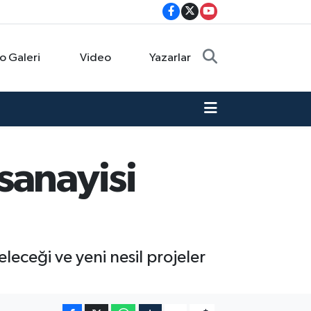
o Galeri
Video
Yazarlar
sanayisi
leceği ve yeni nesil projeler