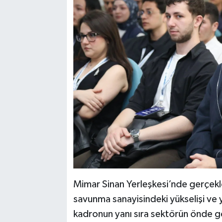
Mimar Sinan Yerleşkesi’nde gerçekle
savunma sanayisindeki yükselişi ve 
kadronun yanı sıra sektörün önde gele