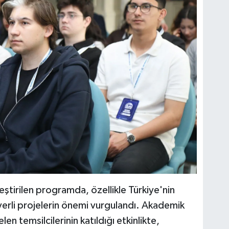
ştirilen programda, özellikle Türkiye'nin
yerli projelerin önemi vurgulandı. Akademik
n temsilcilerinin katıldığı etkinlikte,