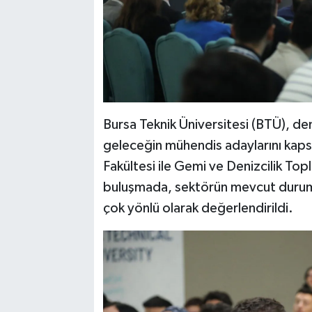
Bursa Teknik Üniversitesi (BTÜ), deni
geleceğin mühendis adaylarını kapsa
Fakültesi ile Gemi ve Denizcilik Top
buluşmada, sektörün mevcut durumu 
çok yönlü olarak değerlendirildi.