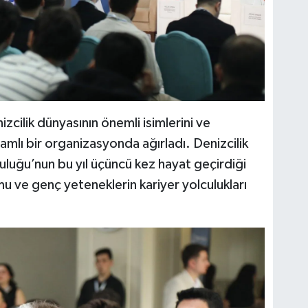
zcilik dünyasının önemli isimlerini ve
mlı bir organizasyonda ağırladı. Denizcilik
luluğu’nun bu yıl üçüncü kez hayat geçirdiği
ve genç yeteneklerin kariyer yolculukları