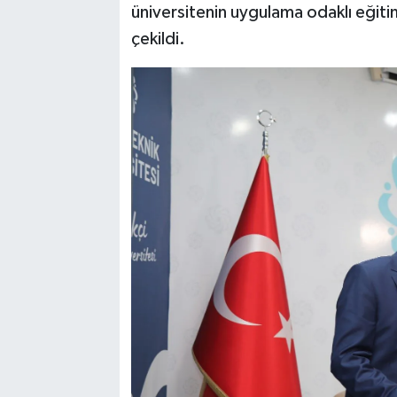
üniversitenin uygulama odaklı eğitim
çekildi.