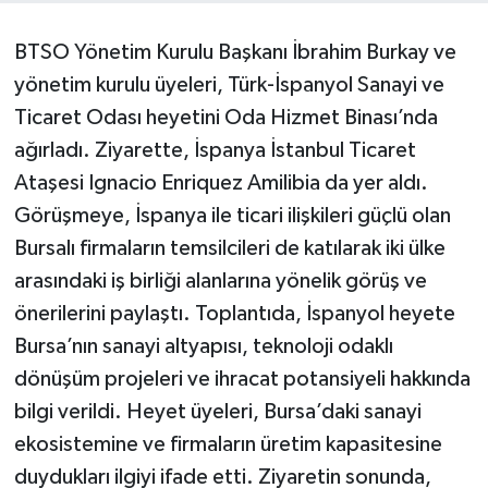
BTSO Yönetim Kurulu Başkanı İbrahim Burkay ve
yönetim kurulu üyeleri, Türk-İspanyol Sanayi ve
Ticaret Odası heyetini Oda Hizmet Binası’nda
ağırladı. Ziyarette, İspanya İstanbul Ticaret
Ataşesi Ignacio Enriquez Amilibia da yer aldı.
Görüşmeye, İspanya ile ticari ilişkileri güçlü olan
Bursalı firmaların temsilcileri de katılarak iki ülke
arasındaki iş birliği alanlarına yönelik görüş ve
önerilerini paylaştı. Toplantıda, İspanyol heyete
Bursa’nın sanayi altyapısı, teknoloji odaklı
dönüşüm projeleri ve ihracat potansiyeli hakkında
bilgi verildi. Heyet üyeleri, Bursa’daki sanayi
ekosistemine ve firmaların üretim kapasitesine
duydukları ilgiyi ifade etti. Ziyaretin sonunda,