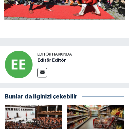
EDITÖR HAKKINDA
Editör Editör
Bunlar da ilginizi çekebilir