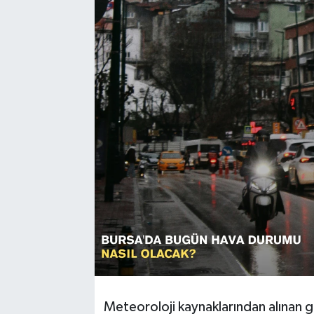
Sağlık
Siyaset
Spor
Türkiye
Meteoroloji kaynaklarından alınan g