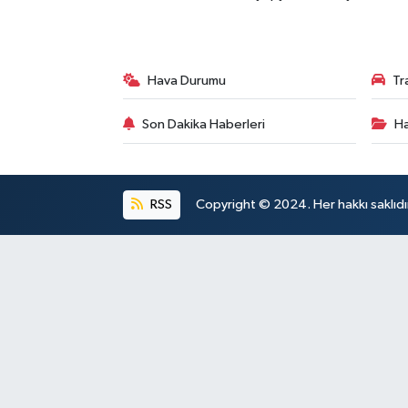
Hava Durumu
Tr
Son Dakika Haberleri
Ha
RSS
Copyright © 2024. Her hakkı saklıdı