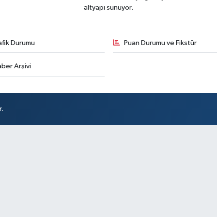
altyapı sunuyor.
afik Durumu
Puan Durumu ve Fikstür
ber Arşivi
r.