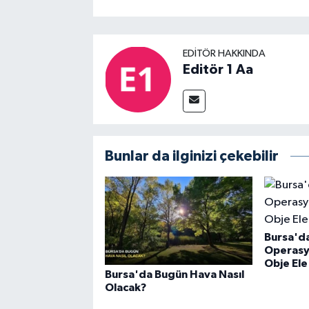
EDITÖR HAKKINDA
Editör 1 Aa
Bunlar da ilginizi çekebilir
Bursa'da
Operasy
Obje Ele 
Bursa'da Bugün Hava Nasıl
Olacak?