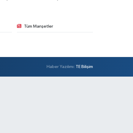
Tüm Manşetler
Haber Yazılımı:
TE Bilişim