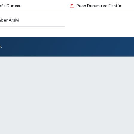
afik Durumu
Puan Durumu ve Fikstür
ber Arşivi
r.