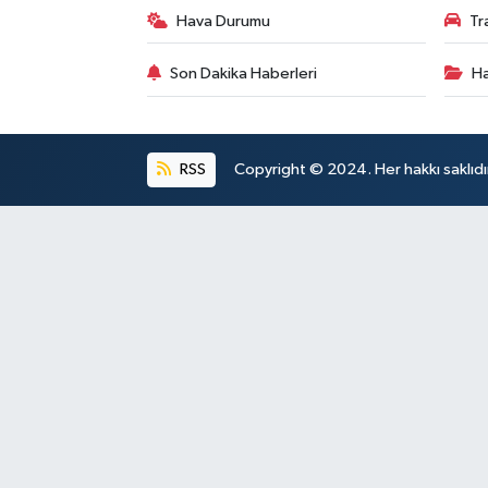
Hava Durumu
Tr
Son Dakika Haberleri
Ha
RSS
Copyright © 2024. Her hakkı saklıdı