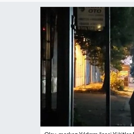
Sağlık
Siyaset
Spor
Türkiye