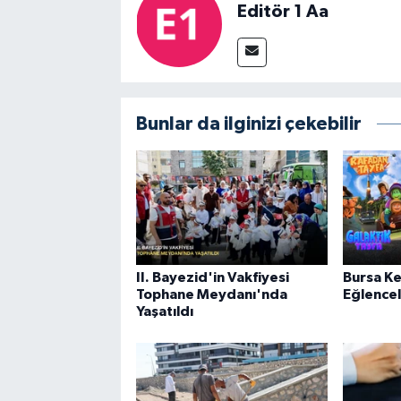
Editör 1 Aa
Bunlar da ilginizi çekebilir
II. Bayezid'in Vakfiyesi
Bursa Ke
Tophane Meydanı'nda
Eğlencel
Yaşatıldı