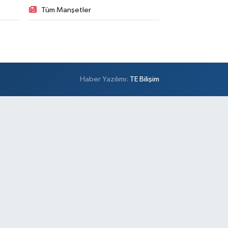
Tüm Manşetler
Haber Yazılımı:
TE Bilişim