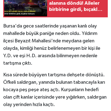
alanına döndü! Aileler
birbirine girdi, bıçaklar
konuştu
Bursa'da gece saatlerinde yaşanan kanlı olay
mahallede büyük paniğe neden oldu. Yıldırım
ilçesi Beyazıt Mahallesi'nde meydana gelen
olayda, kimliği henüz belirlenemeyen bir kişi ile
Y.D. ve eşi H.D. arasında bilinmeyen nedenle
tartışma çıktı.
Kısa sürede büyüyen tartışma dehşete dönüştü.
Öfkeli saldırgan, yanında bulunan tabancayla karı
kocaya peş peşe ateş açtı. Kurşunların hedefi
olan çift kanlar içerisinde yere yığılırken, saldırgan
olay yerinden hızla kaçtı.