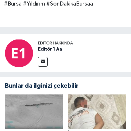
#Bursa #Yıldırım #SonDakikaBursaa
EDITÖR HAKKINDA
Editör 1 Aa
Bunlar da ilginizi çekebilir