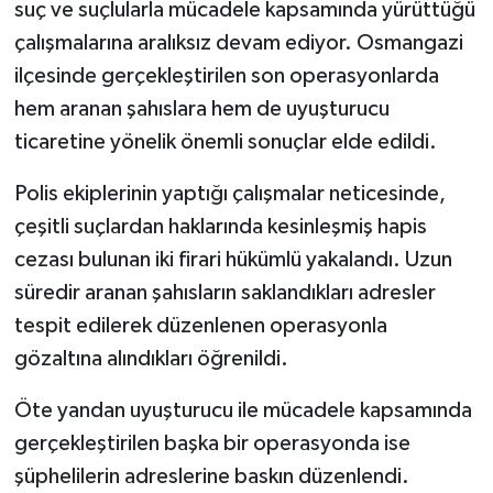
suç ve suçlularla mücadele kapsamında yürüttüğü
çalışmalarına aralıksız devam ediyor. Osmangazi
ilçesinde gerçekleştirilen son operasyonlarda
hem aranan şahıslara hem de uyuşturucu
ticaretine yönelik önemli sonuçlar elde edildi.
Polis ekiplerinin yaptığı çalışmalar neticesinde,
çeşitli suçlardan haklarında kesinleşmiş hapis
cezası bulunan iki firari hükümlü yakalandı. Uzun
süredir aranan şahısların saklandıkları adresler
tespit edilerek düzenlenen operasyonla
gözaltına alındıkları öğrenildi.
Öte yandan uyuşturucu ile mücadele kapsamında
gerçekleştirilen başka bir operasyonda ise
şüphelilerin adreslerine baskın düzenlendi.