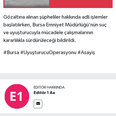
Gözaltına alınan şüpheliler hakkında adli işlemler
başlatılırken, Bursa Emniyet Müdürlüğü'nün suç
ve uyuşturucuyla mücadele çalışmalarının
kararlılıkla sürdürüleceği bildirildi.
#Bursa #UyuşturucuOperasyonu #Asayiş
EDITÖR HAKKINDA
Editör 1 Aa