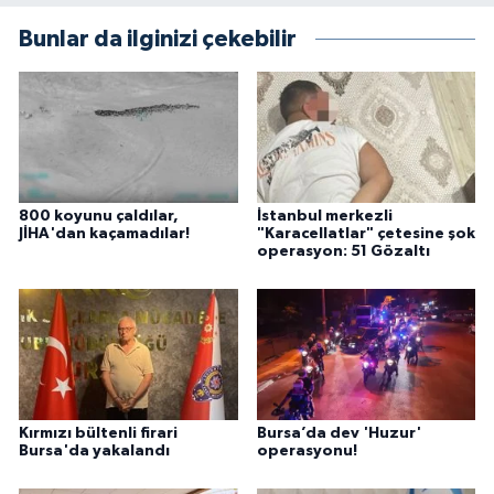
Bunlar da ilginizi çekebilir
800 koyunu çaldılar,
İstanbul merkezli
JİHA'dan kaçamadılar!
"Karacellatlar" çetesine şok
operasyon: 51 Gözaltı
Kırmızı bültenli firari
Bursa’da dev 'Huzur'
Bursa'da yakalandı
operasyonu!