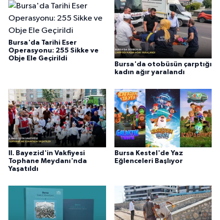
Bursa'da Tarihi Eser
Operasyonu: 255 Sikke ve
Obje Ele Geçirildi
Bursa'da otobüsün çarptığı
kadın ağır yaralandı
II. Bayezid'in Vakfiyesi
Bursa Kestel'de Yaz
Tophane Meydanı'nda
Eğlenceleri Başlıyor
Yaşatıldı