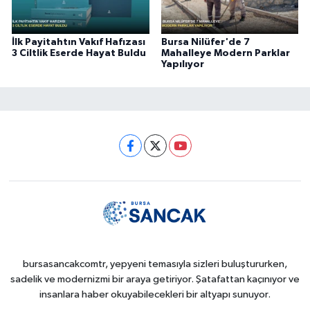
İlk Payitahtın Vakıf Hafızası
Bursa Nilüfer'de 7
3 Ciltlik Eserde Hayat Buldu
Mahalleye Modern Parklar
Yapılıyor
bursasancakcomtr, yepyeni temasıyla sizleri buluştururken,
sadelik ve modernizmi bir araya getiriyor. Şatafattan kaçınıyor ve
insanlara haber okuyabilecekleri bir altyapı sunuyor.