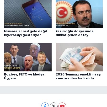
Numaralar rastgele değil
Yazıcıoğlu dosyasında
hiyerarşiyi gösteriyor
dikkat çeken detay
Bozbey, FETÖ ve Medya
2026 Temmuz emekli maaşı
Üçgeni
zam oranları belli oldu