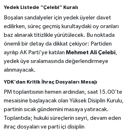
Yedek Listede "Çelebi" Kuralı
Boşalan sandalyeler için yedek üyeler davet
edilirken, süreç geçmiş kurultaydaki oy oranları
baz alınarak titizlikle yürütülecek. Bu noktada
önemli bir detay da dikkat çekiyor: Partiden
ayrılıp AK Parti'ye katılan
Mehmet Ali Çelebi
,
yedek üye sıralamasında değerlendirmeye
alınmayacak.
YDK'dan Kritik İhraç Dosyaları Mesajı
PM toplantısının hemen ardından, saat 15.00’te
mesaisine başlayacak olan Yüksek Disiplin Kurulu,
partinin sıcak gündemini masaya yatıracak.
Toplantıda; hukuki süreçlerin seyri, devam eden
ihraç dosyaları ve parti içi disiplin