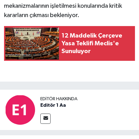
mekanizmalarının işletilmesi konularında kritik
kararların çıkması bekleniyor.
12 Maddelik Çerçeve
Yasa Teklifi Meclis'e
Sunuluyor
EDITÖR HAKKINDA
Editör 1 Aa