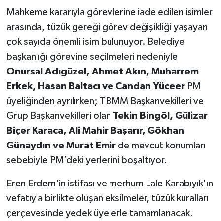
Mahkeme kararıyla görevlerine iade edilen isimler
arasında, tüzük gereği görev değişikliği yaşayan
çok sayıda önemli isim bulunuyor. Belediye
başkanlığı görevine seçilmeleri nedeniyle
Onursal Adıgüzel, Ahmet Akın, Muharrem
Erkek, Hasan Baltacı ve Candan Yüceer
PM
üyeliğinden ayrılırken; TBMM Başkanvekilleri ve
Grup Başkanvekilleri olan
Tekin Bingöl, Gülizar
Biçer Karaca, Ali Mahir Başarır, Gökhan
Günaydın ve Murat Emir
de mevcut konumları
sebebiyle PM’deki yerlerini boşaltıyor.
Eren Erdem'in istifası ve merhum Lale Karabıyık'ın
vefatıyla birlikte oluşan eksilmeler, tüzük kuralları
çerçevesinde yedek üyelerle tamamlanacak.