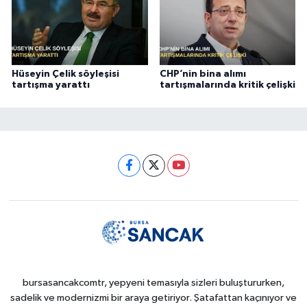
Hüseyin Çelik söyleşisi
CHP’nin bina alımı
tartışma yarattı
tartışmalarında kritik çelişki
bursasancakcomtr, yepyeni temasıyla sizleri buluştururken,
sadelik ve modernizmi bir araya getiriyor. Şatafattan kaçınıyor ve