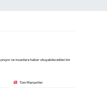
ınıyor ve insanlara haber okuyabilecekleri bir
Tüm Manşetler