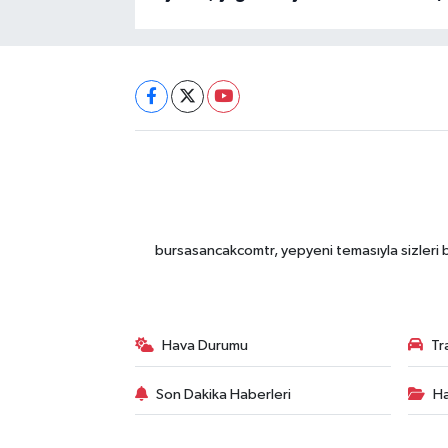
bursasancakcomtr, yepyeni temasıyla sizleri b
Hava Durumu
Tr
Son Dakika Haberleri
Ha