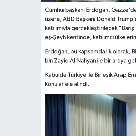
Cumhurbaşkanı Erdoğan, Gazze'deki
üzere, ABD Başkanı Donald Trump'ın
katılımıyla gerçekleştirilecek "Barış
eş-Şeyh kentinde, katılımcı ülkelerin 
Erdoğan, bu kapsamda ilk olarak, Bir
bin Zayid Al Nahyan ile bir araya gel
Kabulde Türkiye ile Birleşik Arap Emirli
konular ele alındı.