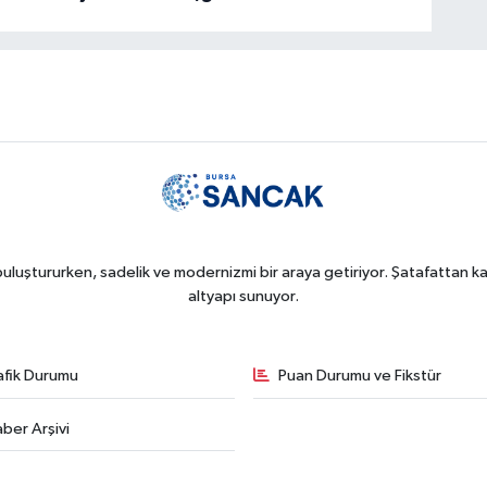
uluştururken, sadelik ve modernizmi bir araya getiriyor. Şatafattan kaç
altyapı sunuyor.
afik Durumu
Puan Durumu ve Fikstür
ber Arşivi