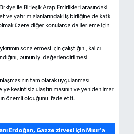
ye ile Birleşik Arap Emirlikleri arasındaki
aret ve yatırım alanlarındaki iş birliğine de katkı
olmak üzere diğer konularda da ilerleme için
rımın sona ermesi için çalıştığını, kalıcı
andığını, bunun iyi değerlendirilmesi
laşmasının tam olarak uygulanması
’ye kesintisiz ulaştırılmasının ve yeniden imar
nın önemli olduğunu ifade etti.
ı Erdoğan, Gazze zirvesi için Mısır'a