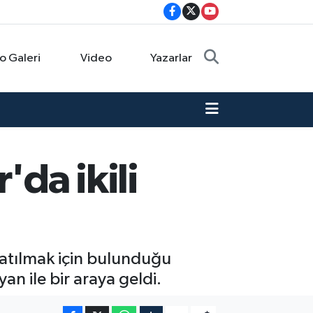
o Galeri
Video
Yazarlar
da ikili
atılmak için bulunduğu
an ile bir araya geldi.