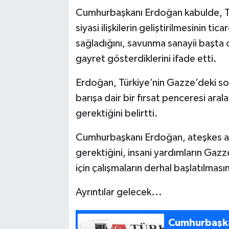
Cumhurbaşkanı Erdoğan kabulde, Türki
siyasi ilişkilerin geliştirilmesinin tic
sağladığını, savunma sanayii başta 
gayret gösterdiklerini ifade etti.
Erdoğan, Türkiye’nin Gazze’deki soykı
barışa dair bir fırsat penceresi aral
gerektiğini belirtti.
Cumhurbaşkanı Erdoğan, ateşkes an
gerektiğini, insani yardımların Gazze
için çalışmaların derhal başlatılması
Ayrıntılar gelecek...
Cumhurbaşkan