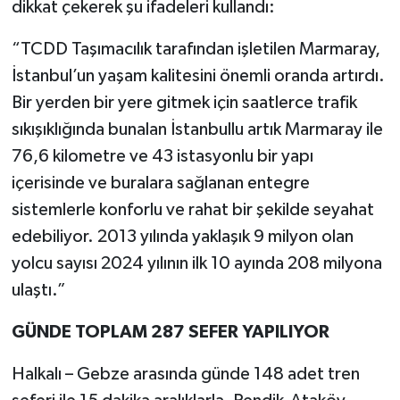
dikkat çekerek şu ifadeleri kullandı:
“TCDD Taşımacılık tarafından işletilen Marmaray,
İstanbul’un yaşam kalitesini önemli oranda artırdı.
Bir yerden bir yere gitmek için saatlerce trafik
sıkışıklığında bunalan İstanbullu artık Marmaray ile
76,6 kilometre ve 43 istasyonlu bir yapı
içerisinde ve buralara sağlanan entegre
sistemlerle konforlu ve rahat bir şekilde seyahat
edebiliyor. 2013 yılında yaklaşık 9 milyon olan
yolcu sayısı 2024 yılının ilk 10 ayında 208 milyona
ulaştı.”
GÜNDE TOPLAM 287 SEFER YAPILIYOR
Halkalı – Gebze arasında günde 148 adet tren