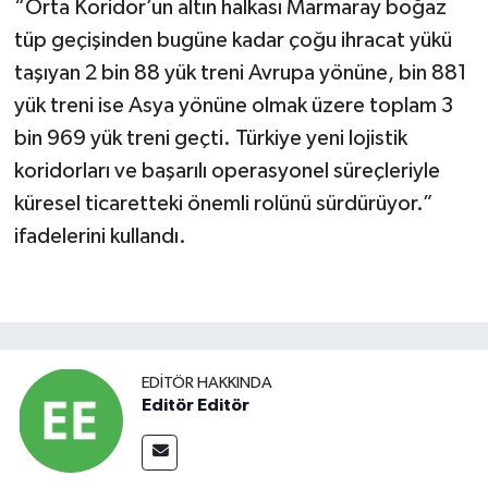
“Orta Koridor’un altın halkası Marmaray boğaz
tüp geçişinden bugüne kadar çoğu ihracat yükü
taşıyan 2 bin 88 yük treni Avrupa yönüne, bin 881
yük treni ise Asya yönüne olmak üzere toplam 3
bin 969 yük treni geçti. Türkiye yeni lojistik
koridorları ve başarılı operasyonel süreçleriyle
küresel ticaretteki önemli rolünü sürdürüyor.”
ifadelerini kullandı.
EDITÖR HAKKINDA
Editör Editör