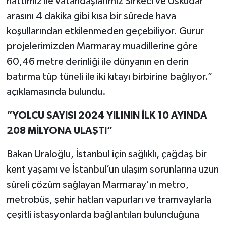
hattımız ile vatandaşlarımız Sirkeci ve Üsküdar
arasını 4 dakika gibi kısa bir sürede hava
koşullarından etkilenmeden geçebiliyor. Gurur
projelerimizden Marmaray muadillerine göre
60,46 metre derinliği ile dünyanın en derin
batırma tüp tüneli ile iki kıtayı birbirine bağlıyor.”
açıklamasında bulundu.
“YOLCU SAYISI 2024 YILININ İLK 10 AYINDA
208 MİLYONA ULAŞTI”
Bakan Uraloğlu, İstanbul için sağlıklı, çağdaş bir
kent yaşamı ve İstanbul’un ulaşım sorunlarına uzun
süreli çözüm sağlayan Marmaray’ın metro,
metrobüs, şehir hatları vapurları ve tramvaylarla
çeşitli istasyonlarda bağlantıları bulunduğuna