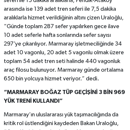
seferi ile 15 dakika aralıklarla, Pendik-Ataköy
arasında ise 139 adet tren seferi ile 7,5 dakika
aralıklarla hizmet verildiğinin altını çizen Uraloğlu,
“Günde toplam 287 sefer yapılırken gece ilave
10 adet seferle hafta sonlarında sefer sayısı
297’ye çıkarılıyor. Marmaray işletmeciliğinde 34
adet 10 vagonlu, 20 adet 5 vagonlu olmak üzere
toplam 54 adet tren seti halinde 440 vagonluk
araç filosu bulunuyor. Marmaray günde ortalama
650 bin yolcuya hizmet veriyor.” dedi.
“MARMARAY BOĞAZ TÜP GEÇİŞİNİ 3 BİN 969
YÜK TRENİ KULLANDI”
Marmaray’ın uluslararası yük taşımacılığında da
kritik rol üstlendiğini kaydeden Bakan Uraloğlu,