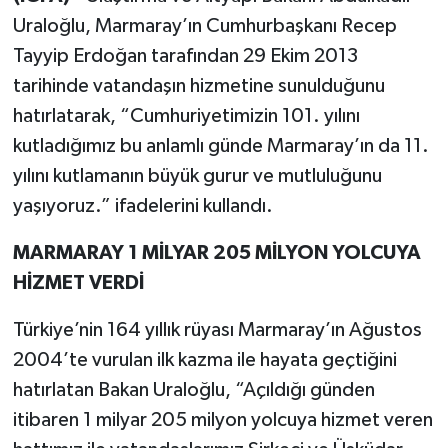
Uraloğlu, Marmaray’ın Cumhurbaşkanı Recep
Tayyip Erdoğan tarafından 29 Ekim 2013
tarihinde vatandaşın hizmetine sunulduğunu
hatırlatarak, “Cumhuriyetimizin 101. yılını
kutladığımız bu anlamlı günde Marmaray’ın da 11.
yılını kutlamanın büyük gurur ve mutluluğunu
yaşıyoruz.” ifadelerini kullandı.
MARMARAY 1 MİLYAR 205 MİLYON YOLCUYA
HİZMET VERDİ
Türkiye’nin 164 yıllık rüyası Marmaray’ın Ağustos
2004’te vurulan ilk kazma ile hayata geçtiğini
hatırlatan Bakan Uraloğlu, “Açıldığı günden
itibaren 1 milyar 205 milyon yolcuya hizmet veren