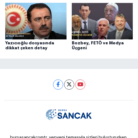
Yazıcıoğlu dosyasında
Bozbey, FETÖ ve Medya
dikkat çeken detay
Üçgeni
bursasancakcomtr, yepyeni temasıyla sizleri buluştururken,