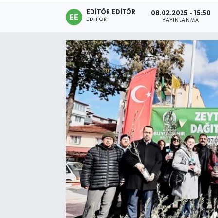
EDITÖR EDITÖR
08.02.2025 - 15:50
Sağlık
EDITÖR
YAYINLANMA
Siyaset
Spor
Türkiye