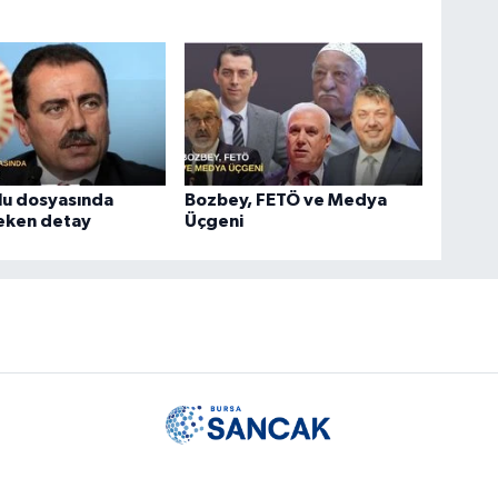
lu dosyasında
Bozbey, FETÖ ve Medya
çeken detay
Üçgeni