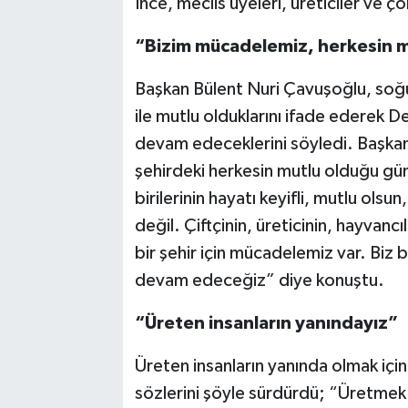
İnce, meclis üyeleri, üreticiler ve ç
“Bizim mücadelemiz, herkesin mut
Başkan Bülent Nuri Çavuşoğlu, soğuk
ile mutlu olduklarını ifade ederek 
devam edeceklerini söyledi. Başk
şehirdeki herkesin mutlu olduğu g
birilerinin hayatı keyifli, mutlu olsun
değil. Çiftçinin, üreticinin, hayvanc
bir şehir için mücadelemiz var. Biz
devam edeceğiz” diye konuştu.
“Üreten insanların yanındayız”
Üreten insanların yanında olmak için
sözlerini şöyle sürdürdü; “Üretmek