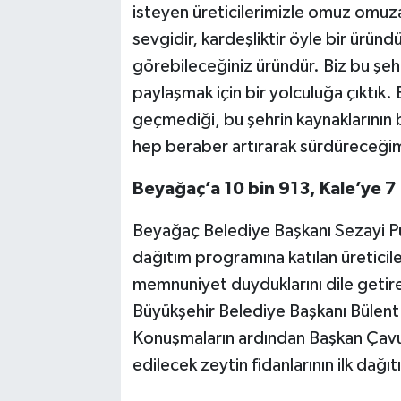
isteyen üreticilerimizle omuz omuza 
sevgidir, kardeşliktir öyle bir üründü
görebileceğiniz üründür. Biz bu şeh
paylaşmak için bir yolculuğa çıktık
geçmediği, bu şehrin kaynaklarının b
hep beraber artırarak sürdüreceğim
Beyağaç’a 10 bin 913, Kale’ye 7
Beyağaç Belediye Başkanı Sezayi Pü
dağıtım programına katılan üretici
memnuniyet duyduklarını dile getire
Büyükşehir Belediye Başkanı Bülent
Konuşmaların ardından Başkan Çavuş
edilecek zeytin fidanlarının ilk dağıt