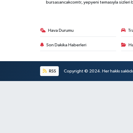
bursasancakcomtr, yepyeni temasıyla sizleri b
Hava Durumu
Tr
Son Dakika Haberleri
Ha
RSS
Copyright © 2024. Her hakkı saklıdı