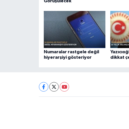
Görüşülecek
Numaralar rastgele değil
Yazıcıoğ
hiyerarşiyi gösteriyor
dikkat 