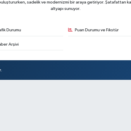
uluştururken, sadelik ve modernizmi bir araya getiriyor. Şatafattan kaç
altyapı sunuyor.
afik Durumu
Puan Durumu ve Fikstür
ber Arşivi
r.