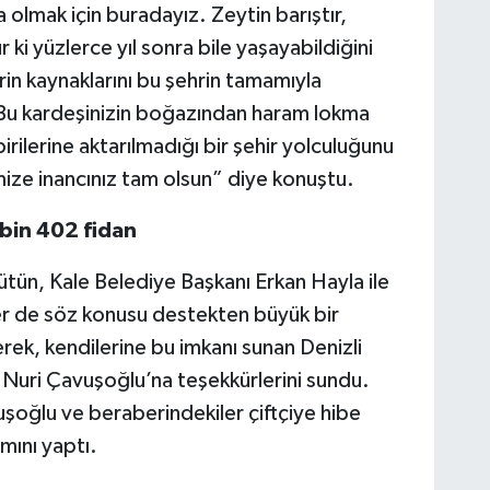
olmak için buradayız. Zeytin barıştır,
r ki yüzlerce yıl sonra bile yaşayabildiğini
rin kaynaklarını bu şehrin tamamıyla
. Bu kardeşinizin boğazından haram lokma
irilerine aktarılmadığı bir şehir yolculuğunu
ize inancınız tam olsun” diye konuştu.
 bin 402 fidan
tün, Kale Belediye Başkanı Erkan Hayla ile
ler de söz konusu destekten büyük bir
rek, kendilerine bu imkanı sunan Denizli
 Nuri Çavuşoğlu’na teşekkürlerini sundu.
oğlu ve beraberindekiler çiftçiye hibe
ımını yaptı.