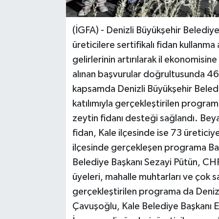
(İGFA) - Denizli Büyükşehir Belediyesi
üreticilere sertifikalı fidan kullanma 
gelirlerinin artırılarak il ekonomisin
alınan başvurular doğrultusunda 46 
kapsamda Denizli Büyükşehir Beled
katılımıyla gerçekleştirilen program
zeytin fidanı desteği sağlandı. Beya
fidan, Kale ilçesinde ise 73 üreticiy
ilçesinde gerçekleşen programa Ba
Belediye Başkanı Sezayi Pütün, CHP
üyeleri, mahalle muhtarları ve çok sa
gerçekleştirilen programa da Denizl
Çavuşoğlu, Kale Belediye Başkanı E