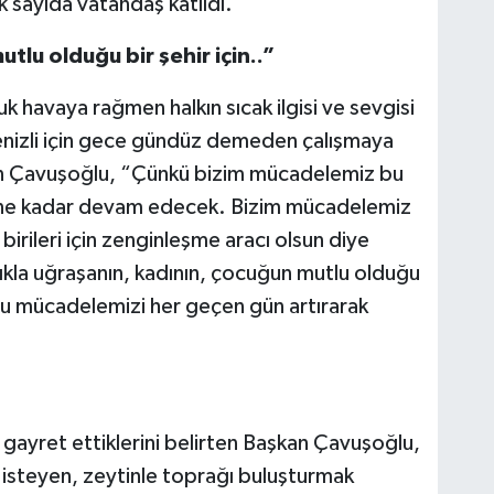
ok sayıda vatandaş katıldı.
lu olduğu bir şehir için..”
 havaya rağmen halkın sıcak ilgisi ve sevgisi
Denizli için gece gündüz demeden çalışmaya
an Çavuşoğlu, “Çünkü bizim mücadelemiz bu
üne kadar devam edecek. Bizim mücadelemiz
, birileri için zenginleşme aracı olsun diye
ılıkla uğraşanın, kadının, çocuğun mutlu olduğu
 bu mücadelemizi her geçen gün artırarak
 gayret ettiklerini belirten Başkan Çavuşoğlu,
 isteyen, zeytinle toprağı buluşturmak