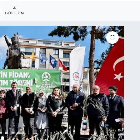
4
GÖSTERIM