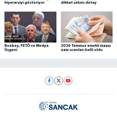
hiyerarşiyi gösteriyor
dikkat çeken detay
Bozbey, FETÖ ve Medya
2026 Temmuz emekli maaşı
Üçgeni
zam oranları belli oldu