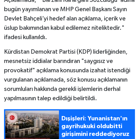
bugün yayımlanan ve MHP Genel Başkanı Sayın
Devlet Bahçeli’yi hedef alan açıklama, içerik ve
üslup bakımından kabul edilemez niteliktedir."
ifadesi kullanıldı.
Kürdistan Demokrat Partisi (KDP) liderliğinden,
mesnetsiz iddialar barındıran "saygısız ve
provokatif" açıklama konusunda izahat istendiği
vurgulanan açıklamada, söz konusu açıklamanın
sorumluları hakkında gerekli işlemlerin derhal
yapılmasının talep edildiği belirtildi.
Dışişleri: Yunanistan'ın
gayrihukuki oldubitti
girişimini reddediyoruz