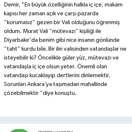
Demir, "En büyük özelliğinin halkla iç içe, makam
kapısı her zaman açık ve çarşı pazarda
“korumasız” gezen bir Vali olduğunu öğrenmiş
oldum. Murat Vali “mütevazı” kişiliği ile
Diyarbakır'da benim gibi nice insanın gönlünde
“taht” kurdu bile.Bir ilin valisinden vatandaşlar ne
isteyebilir ki? Öncelikle güler yüz, mütevazı ve
vatandaşla iç içe olsun yeter. Önemli olan
vatandaşı kucaklayıp dertlerini dinlemektir.
Sorunları Ankara’ya taşımadan mahallinde
çözebilmektir ”diye konuştu.