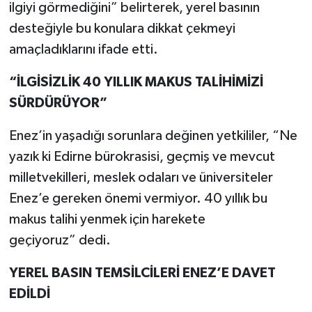
ilgiyi görmediğini” belirterek, yerel basının
desteğiyle bu konulara dikkat çekmeyi
amaçladıklarını ifade etti.
“İLGİSİZLİK 40 YILLIK MAKUS TALİHİMİZİ
SÜRDÜRÜYOR”
Enez’in yaşadığı sorunlara değinen yetkililer, “Ne
yazık ki Edirne bürokrasisi, geçmiş ve mevcut
milletvekilleri, meslek odaları ve üniversiteler
Enez’e gereken önemi vermiyor. 40 yıllık bu
makus talihi yenmek için harekete
geçiyoruz” dedi.
YEREL BASIN TEMSİLCİLERİ ENEZ’E DAVET
EDİLDİ