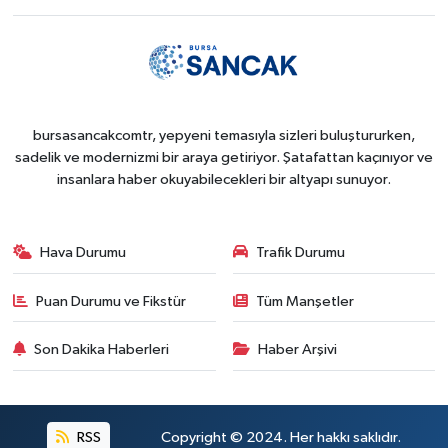
bursasancakcomtr, yepyeni temasıyla sizleri buluştururken,
sadelik ve modernizmi bir araya getiriyor. Şatafattan kaçınıyor ve
insanlara haber okuyabilecekleri bir altyapı sunuyor.
Hava Durumu
Trafik Durumu
Puan Durumu ve Fikstür
Tüm Manşetler
Son Dakika Haberleri
Haber Arşivi
RSS
Copyright © 2024. Her hakkı saklıdır.