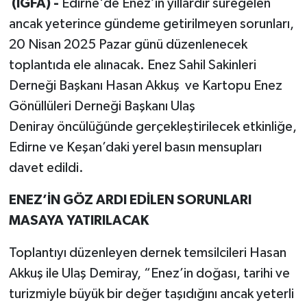
(İGFA) -
Edirne'de Enez’in yıllardır süregelen
ancak yeterince gündeme getirilmeyen sorunları,
20 Nisan 2025 Pazar günü düzenlenecek
toplantıda ele alınacak. Enez Sahil Sakinleri
Derneği Başkanı Hasan Akkuş ve Kartopu Enez
Gönüllüleri Derneği Başkanı Ulaş
Deniray öncülüğünde gerçekleştirilecek etkinliğe,
Edirne ve Keşan’daki yerel basın mensupları
davet edildi.
ENEZ’İN GÖZ ARDI EDİLEN SORUNLARI
MASAYA YATIRILACAK
Toplantıyı düzenleyen dernek temsilcileri Hasan
Akkuş ile Ulaş Demiray, “Enez’in doğası, tarihi ve
turizmiyle büyük bir değer taşıdığını ancak yeterli