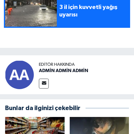
3 il için kuvvetli yağış
uyarısı
EDITÖR HAKKINDA
ADMİN ADMİN ADMİN
Bunlar da ilginizi çekebilir