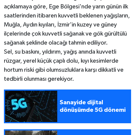
açıklamaya göre, Ege Bölgesi'nde yarın günün ilk
saatlerinden itibaren kuvvetli beklenen yağışların,
Muğla, Aydın kıyıları, İzmir'in kuzey ve güney
ilçelerinde çok kuvvetli sağanak ve gök gürültülü
sağanak şeklinde olacağı tahmin ediliyor.
Sel, su baskını, yıldırım, yağış anında kuvvetli
rüzgar, yerel küçük çaplı dolu, kıyı kesimlerde
hortum riski gibi olumsuzluklara karşı dikkatli ve
tedbirli olunması gerekiyor.
Sanayide dijital
dönüşümde 5G dönemi