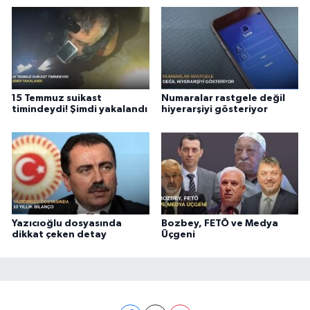
15 Temmuz suikast
Numaralar rastgele değil
timindeydi! Şimdi yakalandı
hiyerarşiyi gösteriyor
Yazıcıoğlu dosyasında
Bozbey, FETÖ ve Medya
dikkat çeken detay
Üçgeni