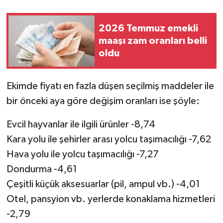
2026 Temmuz emekli
maaşı zam oranları belli
oldu
Ekimde fiyatı en fazla düşen seçilmiş maddeler ile
bir önceki aya göre değişim oranları ise şöyle:
Evcil hayvanlar ile ilgili ürünler -8,74
Kara yolu ile şehirler arası yolcu taşımacılığı -7,62
Hava yolu ile yolcu taşımacılığı -7,27
Dondurma -4,61
Çeşitli küçük aksesuarlar (pil, ampul vb.) -4,01
Otel, pansyion vb. yerlerde konaklama hizmetleri
-2,79