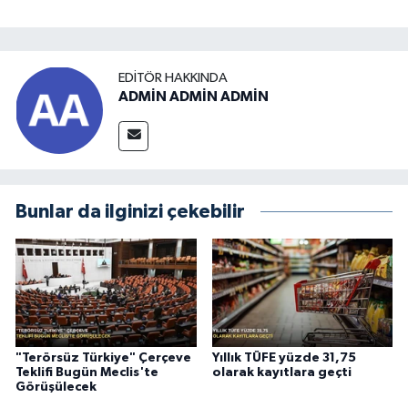
EDITÖR HAKKINDA
ADMİN ADMİN ADMİN
Bunlar da ilginizi çekebilir
"Terörsüz Türkiye" Çerçeve
Yıllık TÜFE yüzde 31,75
Teklifi Bugün Meclis'te
olarak kayıtlara geçti
Görüşülecek