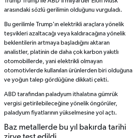
Trump Trump ile ABD'li milyarder Elon Musk
arasındaki sözlü gerilimin olduğunu vurguladı.
Bu gerilimle Trump'ın elektrikli araçlara yönelik
teşvikleri azaltacağı veya kaldıracağına yönelik
beklentilerin artmaya başladığını aktaran
analistler, platinin de daha çok karbon yakıtlı
otomobillerde, yani elektrikli olmayan
otomotivlerde kullanılan ürünlerden biri olduğuna
ve yoğun talep gördüğüne dikkati çekti.
ABD tarafından paladyum ithalatına gümrük
vergisi getirilebileceğine yönelik öngörüler,
paladyum fiyatlarının yükselmesine yol açtı.
Baz metallerde bu yıl bakırda tarihi
zirve test edildi