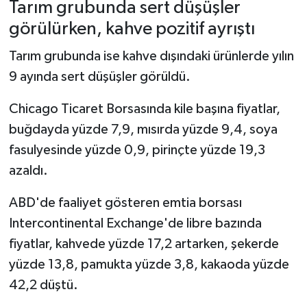
Tarım grubunda sert düşüşler
görülürken, kahve pozitif ayrıştı
Tarım grubunda ise kahve dışındaki ürünlerde yılın
9 ayında sert düşüşler görüldü.
Chicago Ticaret Borsasında kile başına fiyatlar,
buğdayda yüzde 7,9, mısırda yüzde 9,4, soya
fasulyesinde yüzde 0,9, pirinçte yüzde 19,3
azaldı.
ABD'de faaliyet gösteren emtia borsası
Intercontinental Exchange'de libre bazında
fiyatlar, kahvede yüzde 17,2 artarken, şekerde
yüzde 13,8, pamukta yüzde 3,8, kakaoda yüzde
42,2 düştü.