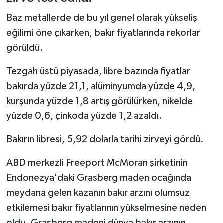
Baz metallerde de bu yıl genel olarak yükseliş
eğilimi öne çıkarken, bakır fiyatlarında rekorlar
görüldü.
Tezgah üstü piyasada, libre bazında fiyatlar
bakırda yüzde 21,1, alüminyumda yüzde 4,9,
kurşunda yüzde 1,8 artış görülürken, nikelde
yüzde 0,6, çinkoda yüzde 1,2 azaldı.
Bakırın libresi, 5,92 dolarla tarihi zirveyi gördü.
ABD merkezli Freeport McMoran şirketinin
Endonezya'daki Grasberg maden ocağında
meydana gelen kazanın bakır arzını olumsuz
etkilemesi bakır fiyatlarının yükselmesine neden
oldu. Grasberg madeni dünya bakır arzının