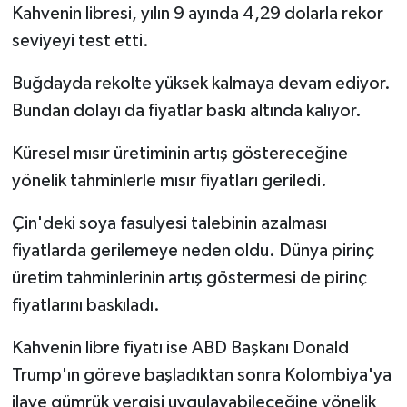
Kahvenin libresi, yılın 9 ayında 4,29 dolarla rekor
seviyeyi test etti.
Buğdayda rekolte yüksek kalmaya devam ediyor.
Bundan dolayı da fiyatlar baskı altında kalıyor.
Küresel mısır üretiminin artış göstereceğine
yönelik tahminlerle mısır fiyatları geriledi.
Çin'deki soya fasulyesi talebinin azalması
fiyatlarda gerilemeye neden oldu. Dünya pirinç
üretim tahminlerinin artış göstermesi de pirinç
fiyatlarını baskıladı.
Kahvenin libre fiyatı ise ABD Başkanı Donald
Trump'ın göreve başladıktan sonra Kolombiya'ya
ilave gümrük vergisi uygulayabileceğine yönelik