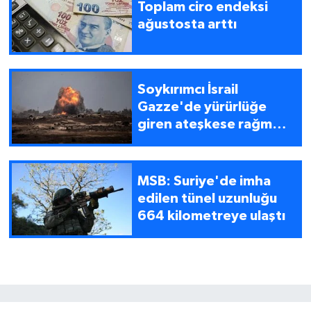
Toplam ciro endeksi
ağustosta arttı
Soykırımcı İsrail
Gazze'de yürürlüğe
giren ateşkese rağmen
saldırılarına devam
ediyor
MSB: Suriye'de imha
edilen tünel uzunluğu
664 kilometreye ulaştı