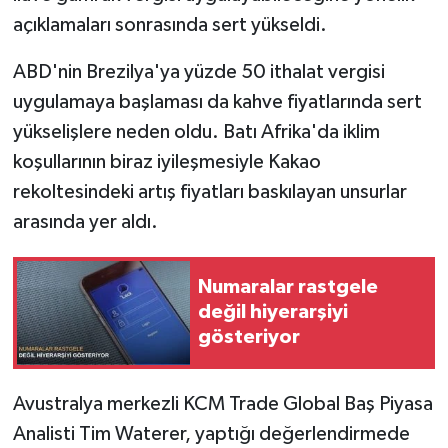
açıklamaları sonrasında sert yükseldi.
ABD'nin Brezilya'ya yüzde 50 ithalat vergisi
uygulamaya başlaması da kahve fiyatlarında sert
yükselişlere neden oldu. Batı Afrika'da iklim
koşullarının biraz iyileşmesiyle Kakao
rekoltesindeki artış fiyatları baskılayan unsurlar
arasında yer aldı.
Numaralar rastgele
değil hiyerarşiyi
gösteriyor
Avustralya merkezli KCM Trade Global Baş Piyasa
Analisti Tim Waterer, yaptığı değerlendirmede