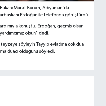
iği Bakanı Murat Kurum, Adıyaman'da
urbaşkanı Erdoğan ile telefonda görüştürdü.
yardımıyla konuştu. Erdoğan, geçmiş olsun
e yardımcımız olsun" dedi.
teyzeye söyleyin Tayyip evladına çok dua
aima duacı olduğunu söyledi.