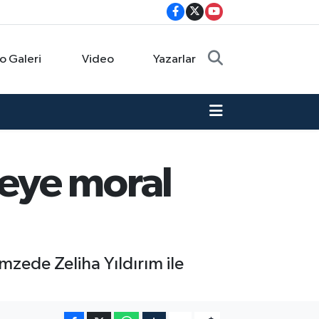
o Galeri
Video
Yazarlar
eye moral
ede Zeliha Yıldırım ile