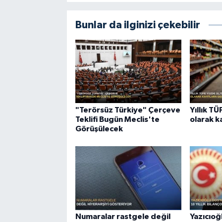
Bunlar da ilginizi çekebilir
"Terörsüz Türkiye" Çerçeve
Yıllık T
Teklifi Bugün Meclis'te
olarak k
Görüşülecek
Numaralar rastgele değil
Yazıcıoğ