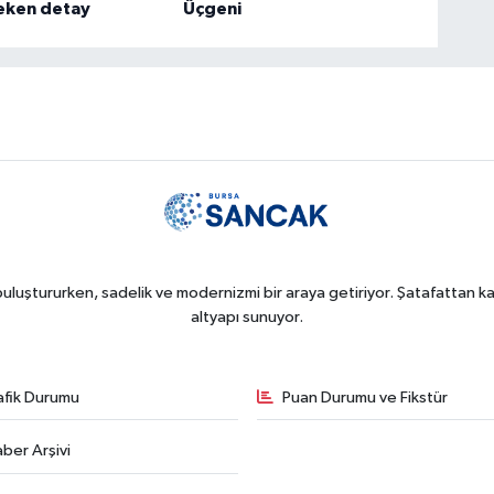
çeken detay
Üçgeni
uluştururken, sadelik ve modernizmi bir araya getiriyor. Şatafattan kaç
altyapı sunuyor.
afik Durumu
Puan Durumu ve Fikstür
ber Arşivi