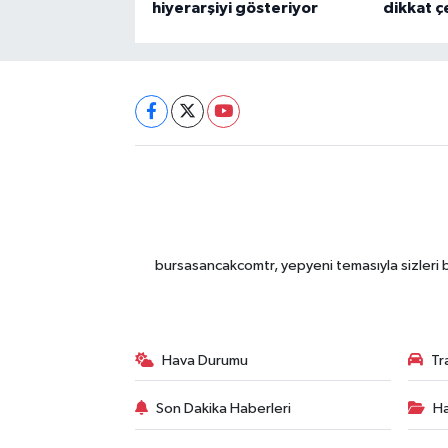
hiyerarşiyi gösteriyor
dikkat 
bursasancakcomtr, yepyeni temasıyla sizleri b
Hava Durumu
Tr
Son Dakika Haberleri
Ha