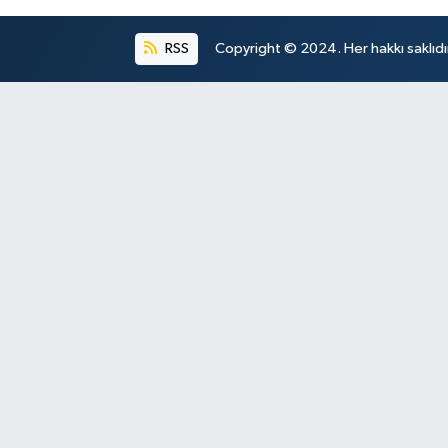
RSS
Copyright © 2024. Her hakkı saklıdı