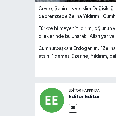
Çevre, Şehircilik ve İklim Değişikl
depremzede Zeliha Yıldırım'ı Cumh
Türkçe bilmeyen Yıldırım, oğlunun 
dileklerinde bulunarak "Allah yar v
Cumhurbaşkanı Erdoğan'ın, "Zeliha 
etsin." demesi üzerine, Yıldırım, d
EDITÖR HAKKINDA
Editör Editör