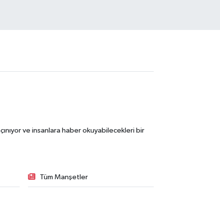
ınıyor ve insanlara haber okuyabilecekleri bir
Tüm Manşetler