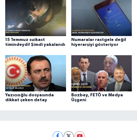
15 Temmuz suikast
Numaralar rastgele değil
timindeydi! Şimdi yakalandı
hiyerarşiyi gösteriyor
Yazıcıoğlu dosyasında
Bozbey, FETÖ ve Medya
dikkat çeken detay
Üçgeni