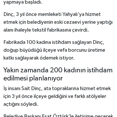
yapmaya başladı.
Dinç, 3 yıl önce memleketi Yahyalı'ya hizmet
etmek için belediyenin eski cezaevi yerine yaptığı
alanı ihaleyle tekstil fabrikasına çevirdi.
Fabrikada 100 kadına istihdam sağlayan Dinç,
doğup büyüdüğü ilçeye vefa borcunu üretime
katkı sağlayarak ödemek istiyor.
Yakın zamanda 200 kadının istihdam
edilmesi planlanıyor
İş insanı Sait Dinç, ata topraklarına hizmet etmek
için 3 yıl önce ilçeye geldiğini ve farklı atölyeler
açtığını söyledi.
Belediye Başkanı Esat Öztürk'le iletişime geçerek