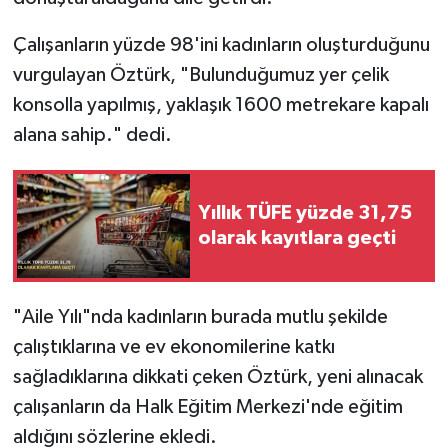
Çalışanların yüzde 98'ini kadınların oluşturduğunu
vurgulayan Öztürk, "Bulunduğumuz yer çelik
konsolla yapılmış, yaklaşık 1600 metrekare kapalı
alana sahip." dedi.
Yıllık TÜFE yüzde 31,75
olarak kayıtlara geçti
"Aile Yılı"nda kadınların burada mutlu şekilde
çalıştıklarına ve ev ekonomilerine katkı
sağladıklarına dikkati çeken Öztürk, yeni alınacak
çalışanların da Halk Eğitim Merkezi'nde eğitim
aldığını sözlerine ekledi.