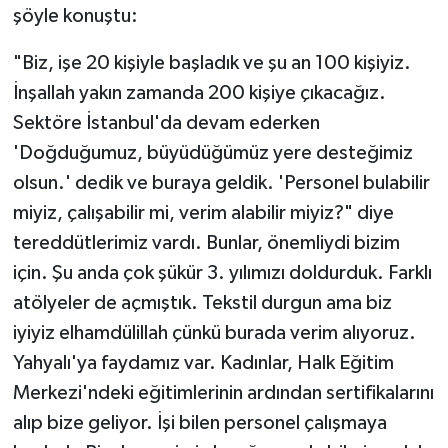
şöyle konuştu:
"Biz, işe 20 kişiyle başladık ve şu an 100 kişiyiz.
İnşallah yakın zamanda 200 kişiye çıkacağız.
Sektöre İstanbul'da devam ederken
'Doğduğumuz, büyüdüğümüz yere desteğimiz
olsun.' dedik ve buraya geldik. 'Personel bulabilir
miyiz, çalışabilir mi, verim alabilir miyiz?" diye
tereddütlerimiz vardı. Bunlar, önemliydi bizim
için. Şu anda çok şükür 3. yılımızı doldurduk. Farklı
atölyeler de açmıştık. Tekstil durgun ama biz
iyiyiz elhamdülillah çünkü burada verim alıyoruz.
Yahyalı'ya faydamız var. Kadınlar, Halk Eğitim
Merkezi'ndeki eğitimlerinin ardından sertifikalarını
alıp bize geliyor. İşi bilen personel çalışmaya