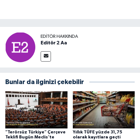
EDITÖR HAKKINDA
Editör 2 Aa
Bunlar da ilginizi çekebilir
"Terörsüz Türkiye" Çerçeve
Yıllık TÜFE yüzde 31,75
Teklifi Bugün Meclis'te
olarak kayıtlara geçti