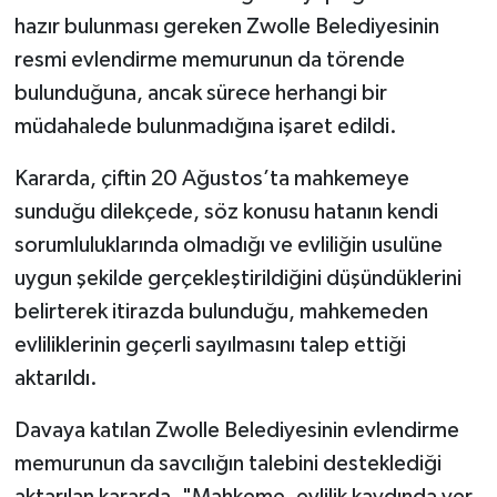
hazır bulunması gereken Zwolle Belediyesinin
resmi evlendirme memurunun da törende
bulunduğuna, ancak sürece herhangi bir
müdahalede bulunmadığına işaret edildi.
Kararda, çiftin 20 Ağustos’ta mahkemeye
sunduğu dilekçede, söz konusu hatanın kendi
sorumluluklarında olmadığı ve evliliğin usulüne
uygun şekilde gerçekleştirildiğini düşündüklerini
belirterek itirazda bulunduğu, mahkemeden
evliliklerinin geçerli sayılmasını talep ettiği
aktarıldı.
Davaya katılan Zwolle Belediyesinin evlendirme
memurunun da savcılığın talebini desteklediği
aktarılan kararda, "Mahkeme, evlilik kaydında yer