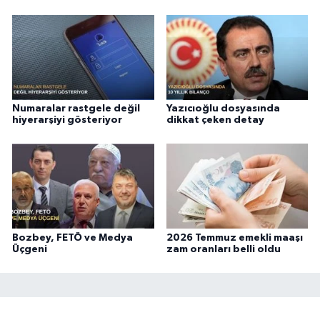
Numaralar rastgele değil
Yazıcıoğlu dosyasında
hiyerarşiyi gösteriyor
dikkat çeken detay
Bozbey, FETÖ ve Medya
2026 Temmuz emekli maaşı
Üçgeni
zam oranları belli oldu