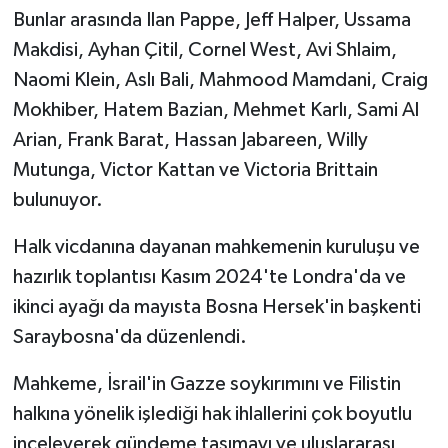
Bunlar arasında Ilan Pappe, Jeff Halper, Ussama
Makdisi, Ayhan Çitil, Cornel West, Avi Shlaim,
Naomi Klein, Aslı Bali, Mahmood Mamdani, Craig
Mokhiber, Hatem Bazian, Mehmet Karlı, Sami Al
Arian, Frank Barat, Hassan Jabareen, Willy
Mutunga, Victor Kattan ve Victoria Brittain
bulunuyor.
Halk vicdanına dayanan mahkemenin kuruluşu ve
hazırlık toplantısı Kasım 2024'te Londra'da ve
ikinci ayağı da mayısta Bosna Hersek'in başkenti
Saraybosna'da düzenlendi.
Mahkeme, İsrail'in Gazze soykırımını ve Filistin
halkına yönelik işlediği hak ihlallerini çok boyutlu
inceleyerek gündeme taşımayı ve uluslararası