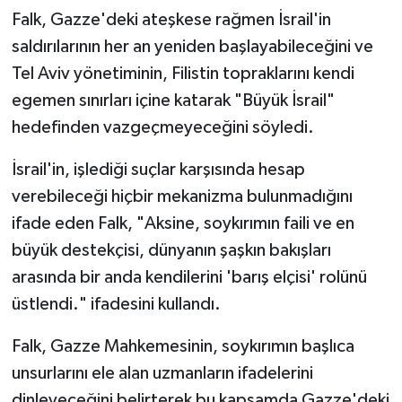
Falk, Gazze'deki ateşkese rağmen İsrail'in
saldırılarının her an yeniden başlayabileceğini ve
Tel Aviv yönetiminin, Filistin topraklarını kendi
egemen sınırları içine katarak "Büyük İsrail"
hedefinden vazgeçmeyeceğini söyledi.
İsrail'in, işlediği suçlar karşısında hesap
verebileceği hiçbir mekanizma bulunmadığını
ifade eden Falk, "Aksine, soykırımın faili ve en
büyük destekçisi, dünyanın şaşkın bakışları
arasında bir anda kendilerini 'barış elçisi' rolünü
üstlendi." ifadesini kullandı.
Falk, Gazze Mahkemesinin, soykırımın başlıca
unsurlarını ele alan uzmanların ifadelerini
dinleyeceğini belirterek bu kapsamda Gazze'deki