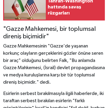
Tahran-Washington
hattında savaş
rüzgarları
"Gazze Mahkemesi, bir toplumsal
direniş biçimidir"
Gazze Mahkemesinin "Gazze'de yaşanan
korkunç olayların gerçeklerini gözler önüne seren
bir araç" olduğunu belirten Falk, "Bu anlamda
Gazze Mahkemesi, (İsrail) devlet propagandasına
ve medya kuruluşlarına karşı bir tür toplumsal
direniş biçimidir." dedi.
Esirlerin serbest bırakılmasıyla ilgili haberlerde, iki
taraftan serbest bırakılan esirlerin "farklı
görüntülerinin" İsrail'in kendisini "fail değil, kurban