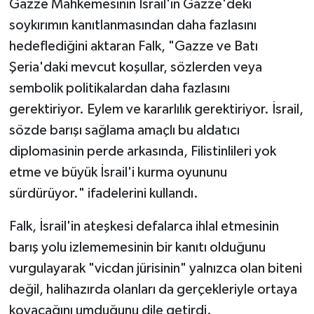
Gazze Mahkemesinin İsrail'in Gazze'deki
soykırımın kanıtlanmasından daha fazlasını
hedeflediğini aktaran Falk, "Gazze ve Batı
Şeria'daki mevcut koşullar, sözlerden veya
sembolik politikalardan daha fazlasını
gerektiriyor. Eylem ve kararlılık gerektiriyor. İsrail,
sözde barışı sağlama amaçlı bu aldatıcı
diplomasinin perde arkasında, Filistinlileri yok
etme ve büyük İsrail'i kurma oyununu
sürdürüyor." ifadelerini kullandı.
Falk, İsrail'in ateşkesi defalarca ihlal etmesinin
barış yolu izlememesinin bir kanıtı olduğunu
vurgulayarak "vicdan jürisinin" yalnızca olan biteni
değil, halihazırda olanları da gerçekleriyle ortaya
koyacağını umduğunu dile getirdi.