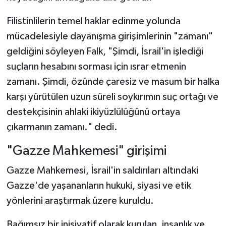
Filistinlilerin temel haklar edinme yolunda
mücadelesiyle dayanışma girişimlerinin "zamanı"
geldiğini söyleyen Falk, "Şimdi, İsrail'in işlediği
suçların hesabını sorması için ısrar etmenin
zamanı. Şimdi, özünde çaresiz ve masum bir halka
karşı yürütülen uzun süreli soykırımın suç ortağı ve
destekçisinin ahlaki ikiyüzlülüğünü ortaya
çıkarmanın zamanı." dedi.
"Gazze Mahkemesi" girişimi
Gazze Mahkemesi, İsrail'in saldırıları altındaki
Gazze'de yaşananların hukuki, siyasi ve etik
yönlerini araştırmak üzere kuruldu.
Bağımsız bir inisiyatif olarak kurulan, insanlık ve