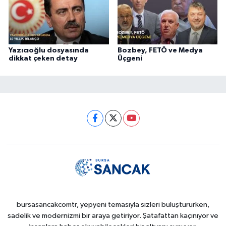
Yazıcıoğlu dosyasında
Bozbey, FETÖ ve Medya
dikkat çeken detay
Üçgeni
bursasancakcomtr, yepyeni temasıyla sizleri buluştururken,
sadelik ve modernizmi bir araya getiriyor. Şatafattan kaçınıyor ve