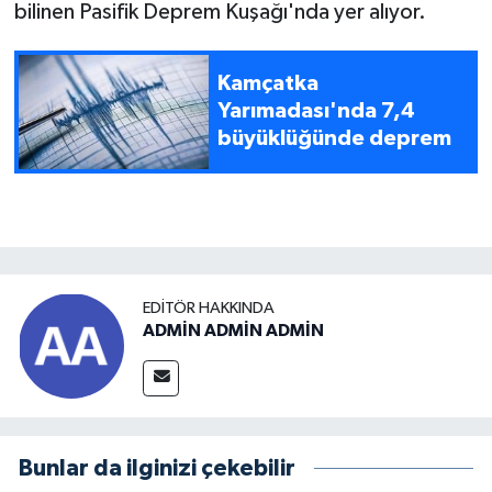
bilinen Pasifik Deprem Kuşağı'nda yer alıyor.
Kamçatka
Yarımadası'nda 7,4
büyüklüğünde deprem
EDITÖR HAKKINDA
ADMİN ADMİN ADMİN
Bunlar da ilginizi çekebilir