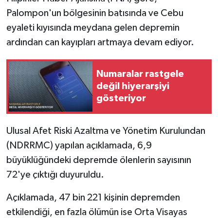
Palompon'un bölgesinin batısında ve Cebu
eyaleti kıyısında meydana gelen depremin
ardından can kayıpları artmaya devam ediyor.
Numaralar rastgele
değil hiyerarşiyi
gösteriyor
Ulusal Afet Riski Azaltma ve Yönetim Kurulundan
(NDRRMC) yapılan açıklamada, 6,9
büyüklüğündeki depremde ölenlerin sayısının
72'ye çıktığı duyuruldu.
Açıklamada, 47 bin 221 kişinin depremden
etkilendiği, en fazla ölümün ise Orta Visayas