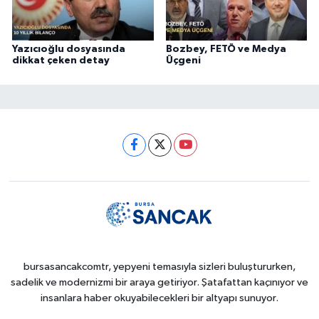
Yazıcıoğlu dosyasında
Bozbey, FETÖ ve Medya
dikkat çeken detay
Üçgeni
bursasancakcomtr, yepyeni temasıyla sizleri buluştururken,
sadelik ve modernizmi bir araya getiriyor. Şatafattan kaçınıyor ve
insanlara haber okuyabilecekleri bir altyapı sunuyor.