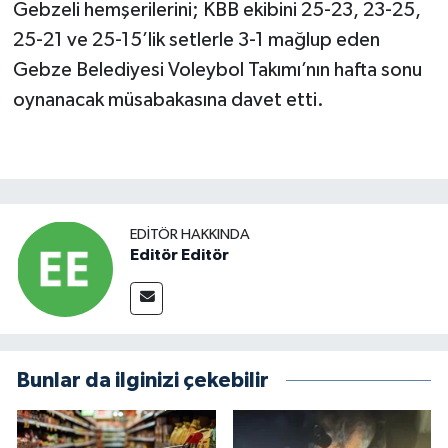
Gebzeli hemşerilerini; KBB ekibini 25-23, 23-25,
25-21 ve 25-15’lik setlerle 3-1 mağlup eden
Gebze Belediyesi Voleybol Takımı’nın hafta sonu
oynanacak müsabakasına davet etti.
EDITÖR HAKKINDA
Editör Editör
Bunlar da ilginizi çekebilir