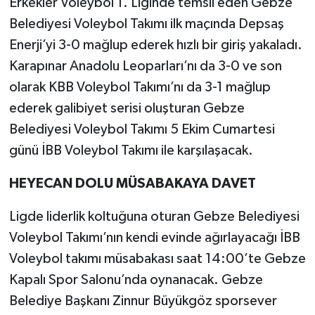
Erkekler Voleybol 1. Liginde temsil eden Gebze
Belediyesi Voleybol Takımı ilk maçında Depsaş
Enerji’yi 3-0 mağlup ederek hızlı bir giriş yakaladı.
Karapınar Anadolu Leoparları’nı da 3-0 ve son
olarak KBB Voleybol Takımı’nı da 3-1 mağlup
ederek galibiyet serisi oluşturan Gebze
Belediyesi Voleybol Takımı 5 Ekim Cumartesi
günü İBB Voleybol Takımı ile karşılaşacak.
HEYECAN DOLU MÜSABAKAYA DAVET
Ligde liderlik koltuğuna oturan Gebze Belediyesi
Voleybol Takımı’nın kendi evinde ağırlayacağı İBB
Voleybol takımı müsabakası saat 14:00’te Gebze
Kapalı Spor Salonu’nda oynanacak. Gebze
Belediye Başkanı Zinnur Büyükgöz sporsever