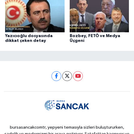
Yazıcıoğlu dosyasında
Bozbey, FETÖ ve Medya
dikkat çeken detay
Üçgeni
bursasancakcomtr, yepyeni temasıyla sizleri buluştururken,
sadelik ve modernizmi bir araya getiriyor. Şatafattan kaçınıyor ve