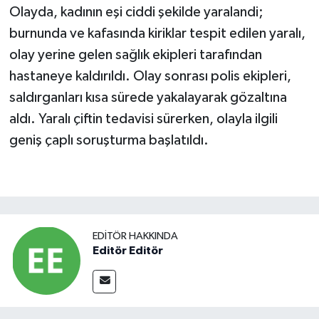
Olayda, kadının eşi ciddi şekilde yaralandi;
burnunda ve kafasında kiriklar tespit edilen yaralı,
olay yerine gelen sağlık ekipleri tarafından
hastaneye kaldırıldı. Olay sonrası polis ekipleri,
saldırganları kısa sürede yakalayarak gözaltına
aldı. Yaralı çiftin tedavisi sürerken, olayla ilgili
geniş çaplı soruşturma başlatıldı.
EDITÖR HAKKINDA
Editör Editör