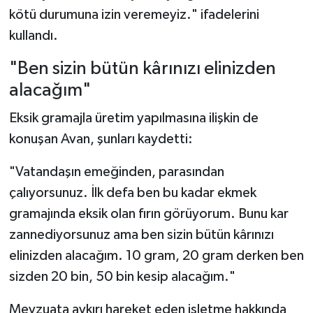
kötü durumuna izin veremeyiz." ifadelerini
kullandı.
"Ben sizin bütün kârınızı elinizden
alacağım"
Eksik gramajla üretim yapılmasına ilişkin de
konuşan Avan, şunları kaydetti:
"Vatandaşın emeğinden, parasından
çalıyorsunuz. İlk defa ben bu kadar ekmek
gramajında eksik olan fırın görüyorum. Bunu kar
zannediyorsunuz ama ben sizin bütün kârınızı
elinizden alacağım. 10 gram, 20 gram derken ben
sizden 20 bin, 50 bin kesip alacağım."
Mevzuata aykırı hareket eden işletme hakkında