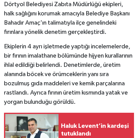
Dörtyol Belediyesi Zabıta Müdürlüğü ekipleri,
halk sağlığını korumak amacıyla Belediye Başkanı
Bahadır Amaç'ın talimatıyla ilçe genelindeki
fırınlara yönelik denetim gerçekleştirdi.
Ekiplerin 4 ayrı işletmede yaptığı incelemelerde,
bir fırının imalathane bölümünde hijyen kurallarının
ihlal edildiği belirlendi. Denetimlerde, üretim
alanında böcek ve örümceklerin yanı sıra
bozulmuş gıda maddeleri ve kemik parçalarına
rastlandı. Ayrıca fırının üretim kısmında yatak ve
yorgan bulunduğu görüldü.
Haluk Levent’in kardeşi
tutuklandı