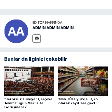
EDITÖR HAKKINDA
ADMİN ADMİN ADMİN
Bunlar da ilginizi çekebilir
"Terörsüz Türkiye" Çerçeve
Yıllık TÜFE yüzde 31,75
Teklifi Bugün Meclis'te
olarak kayıtlara geçti
Görüşülecek