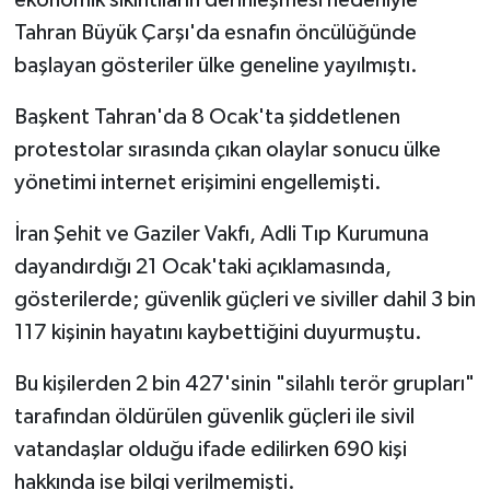
ekonomik sıkıntıların derinleşmesi nedeniyle
Tahran Büyük Çarşı'da esnafın öncülüğünde
başlayan gösteriler ülke geneline yayılmıştı.
Başkent Tahran'da 8 Ocak'ta şiddetlenen
protestolar sırasında çıkan olaylar sonucu ülke
yönetimi internet erişimini engellemişti.
İran Şehit ve Gaziler Vakfı, Adli Tıp Kurumuna
dayandırdığı 21 Ocak'taki açıklamasında,
gösterilerde; güvenlik güçleri ve siviller dahil 3 bin
117 kişinin hayatını kaybettiğini duyurmuştu.
Bu kişilerden 2 bin 427'sinin "silahlı terör grupları"
tarafından öldürülen güvenlik güçleri ile sivil
vatandaşlar olduğu ifade edilirken 690 kişi
hakkında ise bilgi verilmemişti.