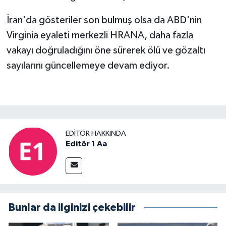
İran'da gösteriler son bulmuş olsa da ABD'nin
Virginia eyaleti merkezli HRANA, daha fazla
vakayı doğruladığını öne sürerek ölü ve gözaltı
sayılarını güncellemeye devam ediyor.
EDITÖR HAKKINDA
Editör 1 Aa
Bunlar da ilginizi çekebilir