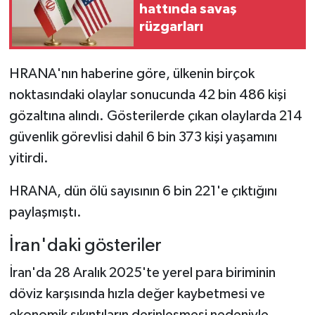
hattında savaş
rüzgarları
HRANA'nın haberine göre, ülkenin birçok
noktasındaki olaylar sonucunda 42 bin 486 kişi
gözaltına alındı. Gösterilerde çıkan olaylarda 214
güvenlik görevlisi dahil 6 bin 373 kişi yaşamını
yitirdi.
HRANA, dün ölü sayısının 6 bin 221'e çıktığını
paylaşmıştı.
İran'daki gösteriler
İran'da 28 Aralık 2025'te yerel para biriminin
döviz karşısında hızla değer kaybetmesi ve