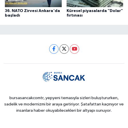
36. NATO Zirvesi Ankara'da
Küresel piyasalarda "Dolar"
başladı
fırtınası
bursasancakcomtr, yepyeni temasıyla sizleri buluştururken,
sadelik ve modernizmi bir araya getiriyor. Şatafattan kaçınıyor ve
insanlara haber okuyabilecekleri bir altyapı sunuyor.