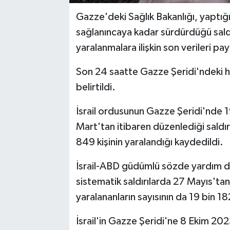
Gazze'deki Sağlık Bakanlığı, yaptığı 
sağlanıncaya kadar sürdürdüğü saldı
yaralanmalara ilişkin son verileri pay
Son 24 saatte Gazze Şeridi'ndeki has
belirtildi.
İsrail ordusunun Gazze Şeridi'nde 1
Mart'tan itibaren düzenlediği saldırı
849 kişinin yaralandığı kaydedildi.
İsrail-ABD güdümlü sözde yardım dağı
sistematik saldırılarda 27 Mayıs'tan
yaralananların sayısının da 19 bin 182
İsrail'in Gazze Şeridi'ne 8 Ekim 2023