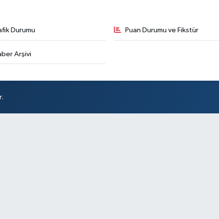
afik Durumu
Puan Durumu ve Fikstür
ber Arşivi
r.