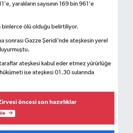
1'e, yaralıların sayısının 169 bin 961'e
binlerce ölü olduğu belirtiliyor.
şma sonrası Gazze Şeridi'nde ateşkesin yerel
 duyurmuştu.
taraflar ateşkesi kabul eder etmez yürürlüğe
l hükümeti ise ateşkesi 01.30 sularında
irvesi öncesi son hazırlıklar
üle