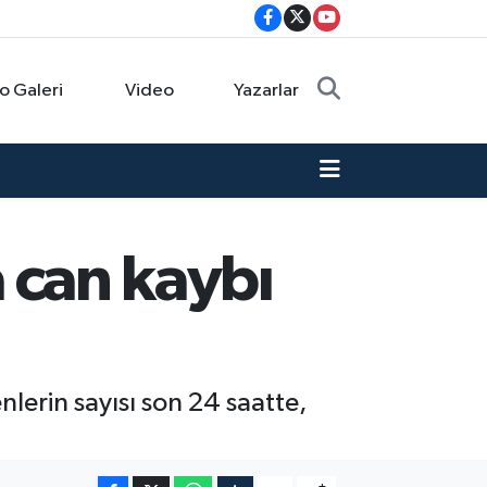
o Galeri
Video
Yazarlar
a can kaybı
nlerin sayısı son 24 saatte,