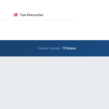
Tüm Manşetler
Haber Yazılımı:
TE Bilişim