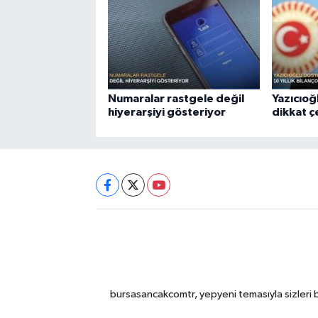
Numaralar rastgele değil
Yazıcıoğ
hiyerarşiyi gösteriyor
dikkat 
bursasancakcomtr, yepyeni temasıyla sizleri b