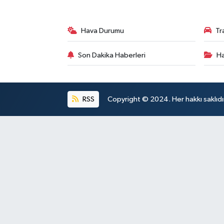
Hava Durumu
Tr
Son Dakika Haberleri
Ha
RSS
Copyright © 2024. Her hakkı saklıdı