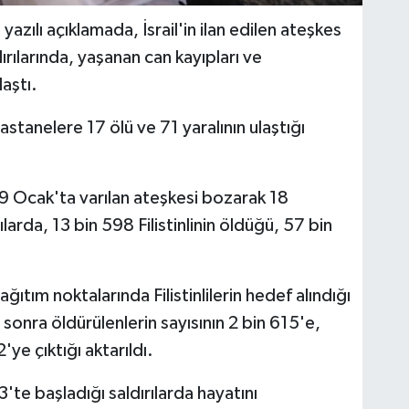
yazılı açıklamada, İsrail'in ilan edilen ateşkes
rılarında, yaşanan can kayıpları ve
laştı.
tanelere 17 ölü ve 71 yaralının ulaştığı
9 Ocak'ta varılan ateşkesi bozarak 18
larda, 13 bin 598 Filistinlinin öldüğü, 57 bin
tım noktalarında Filistinlilerin hedef alındığı
 sonra öldürülenlerin sayısının 2 bin 615'e,
'ye çıktığı aktarıldı.
'te başladığı saldırılarda hayatını