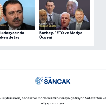
lu dosyasında
Bozbey, FETÖ ve Medya
çeken detay
Üçgeni
uluştururken, sadelik ve modernizmi bir araya getiriyor. Şatafattan kaç
altyapı sunuyor.