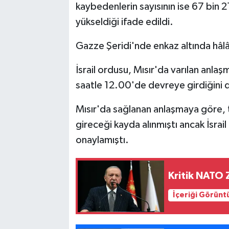
kaybedenlerin sayısının ise 67 bin 21
yükseldiği ifade edildi.
Gazze Şeridi'nde enkaz altında hâlâ 
İsrail ordusu, Mısır'da varılan anla
saatle 12.00'de devreye girdiğini
Mısır'da sağlanan anlaşmaya göre, 
gireceği kayda alınmıştı ancak İsrai
onaylamıştı.
Kritik NATO Z
İçeriği Görünt