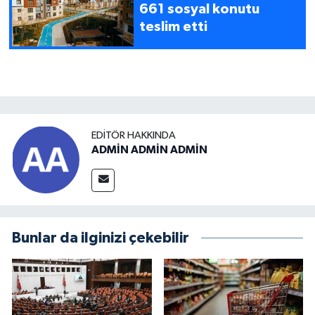
661 sosyal konutu
teslim etti
EDITÖR HAKKINDA
ADMİN ADMİN ADMİN
Bunlar da ilginizi çekebilir