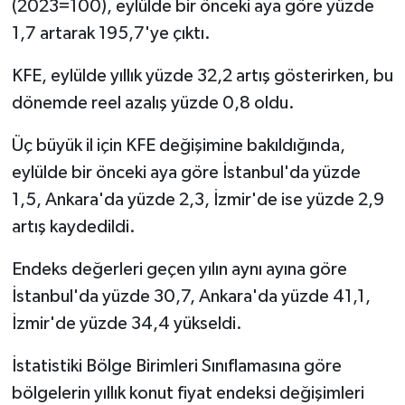
(2023=100), eylülde bir önceki aya göre yüzde
1,7 artarak 195,7'ye çıktı.
KFE, eylülde yıllık yüzde 32,2 artış gösterirken, bu
dönemde reel azalış yüzde 0,8 oldu.
Üç büyük il için KFE değişimine bakıldığında,
eylülde bir önceki aya göre İstanbul'da yüzde
1,5, Ankara'da yüzde 2,3, İzmir'de ise yüzde 2,9
artış kaydedildi.
Endeks değerleri geçen yılın aynı ayına göre
İstanbul'da yüzde 30,7, Ankara'da yüzde 41,1,
İzmir'de yüzde 34,4 yükseldi.
İstatistiki Bölge Birimleri Sınıflamasına göre
bölgelerin yıllık konut fiyat endeksi değişimleri