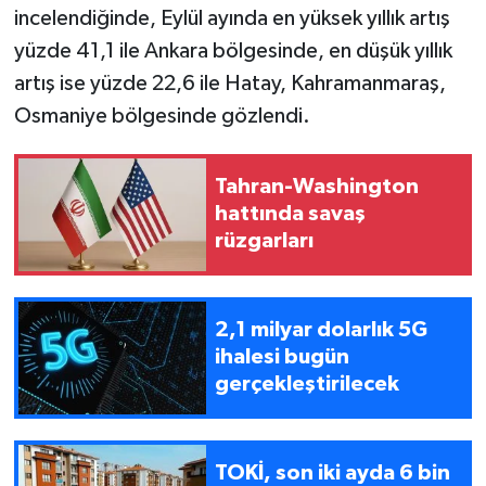
incelendiğinde, Eylül ayında en yüksek yıllık artış
yüzde 41,1 ile Ankara bölgesinde, en düşük yıllık
artış ise yüzde 22,6 ile Hatay, Kahramanmaraş,
Osmaniye bölgesinde gözlendi.
Tahran-Washington
hattında savaş
rüzgarları
2,1 milyar dolarlık 5G
ihalesi bugün
gerçekleştirilecek
TOKİ, son iki ayda 6 bin