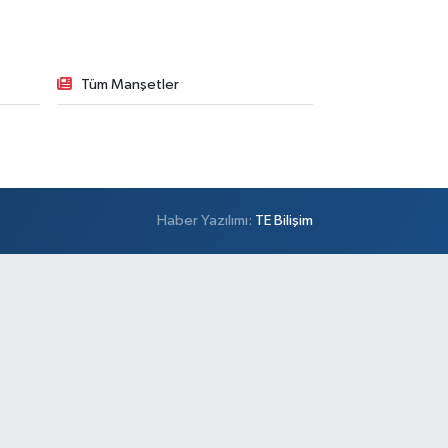
Tüm Manşetler
Haber Yazılımı:
TE Bilişim