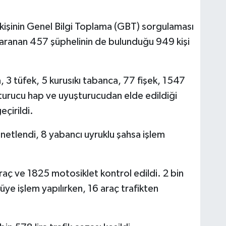
işinin Genel Bilgi Toplama (GBT) sorgulaması
n aranan 457 şüphelinin de bulunduğu 949 kişi
3 tüfek, 5 kurusıkı tabanca, 77 fişek, 1547
rucu hap ve uyuşturucudan elde edildiği
eçirildi.
netlendi, 8 yabancı uyruklu şahsa işlem
raç ve 1825 motosiklet kontrol edildi. 2 bin
ye işlem yapılırken, 16 araç trafikten