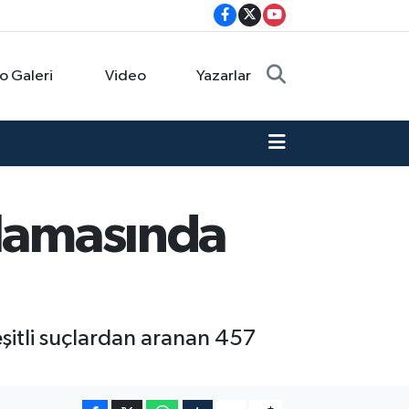
o Galeri
Video
Yazarlar
ulamasında
eşitli suçlardan aranan 457