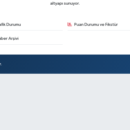
altyapı sunuyor.
afik Durumu
Puan Durumu ve Fikstür
ber Arşivi
r.