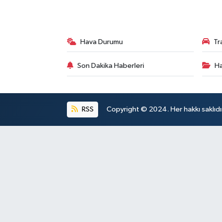
Hava Durumu
Tr
Son Dakika Haberleri
Ha
RSS
Copyright © 2024. Her hakkı saklıdı