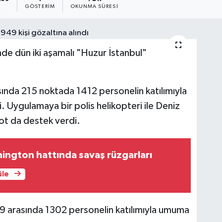
GÖSTERIM
OKUNMA SÜRESI
e dün iki aşamalı "Huzur İstanbul"
nda 215 noktada 1412 personelin katılımıyla
i. Uygulamaya bir polis helikopteri ile Deniz
ot da destek verdi.
ington hattında savaş rüzgarları
üle
9 arasında 1302 personelin katılımıyla umuma