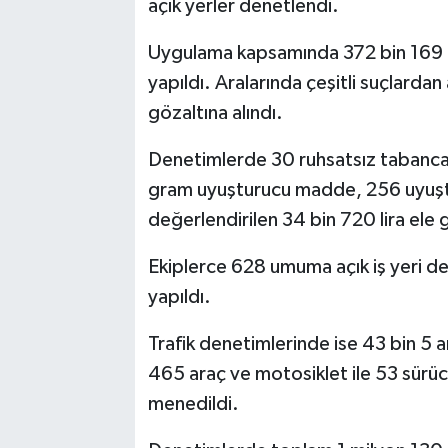
açık yerler denetlendi.
Uygulama kapsamında 372 bin 169 k
yapıldı. Aralarında çeşitli suçlarda
gözaltına alındı.
Denetimlerde 30 ruhsatsız tabanca, 
gram uyuşturucu madde, 256 uyuştu
değerlendirilen 34 bin 720 lira ele g
Ekiplerce 628 umuma açık iş yeri de
yapıldı.
Trafik denetimlerinde ise 43 bin 5 a
465 araç ve motosiklet ile 53 sürücü
menedildi.