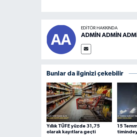
EDITÖR HAKKINDA
ADMİN ADMİN ADM
Bunlar da ilginizi çekebilir
Yıllık TÜFE yüzde 31,75
15 Temm
olarak kayıtlara geçti
timindey