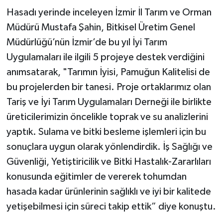
Hasadı yerinde inceleyen İzmir İl Tarım ve Orman
Müdürü Mustafa Şahin, Bitkisel Üretim Genel
Müdürlüğü’nün İzmir’de bu yıl İyi Tarım
Uygulamaları ile ilgili 5 projeye destek verdiğini
anımsatarak, "Tarımın İyisi, Pamuğun Kalitelisi de
bu projelerden bir tanesi. Proje ortaklarımız olan
Tariş ve İyi Tarım Uygulamaları Derneği ile birlikte
üreticilerimizin öncelikle toprak ve su analizlerini
yaptık. Sulama ve bitki besleme işlemleri için bu
sonuçlara uygun olarak yönlendirdik. İş Sağlığı ve
Güvenliği, Yetiştiricilik ve Bitki Hastalık-Zararlıları
konusunda eğitimler de vererek tohumdan
hasada kadar ürünlerinin sağlıklı ve iyi bir kalitede
yetişebilmesi için süreci takip ettik” diye konuştu.