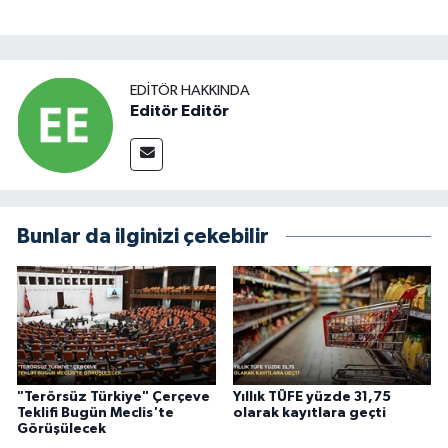
EDITÖR HAKKINDA
Editör Editör
Bunlar da ilginizi çekebilir
"Terörsüz Türkiye" Çerçeve
Yıllık TÜFE yüzde 31,75
Teklifi Bugün Meclis'te
olarak kayıtlara geçti
Görüşülecek