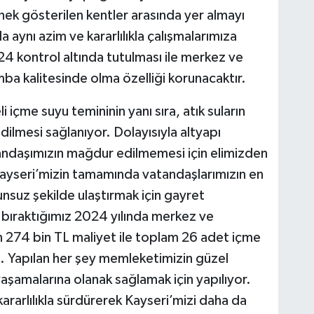
ek gösterilen kentler arasında yer almayı
 aynı azim ve kararlılıkla çalışmalarımıza
 kontrol altında tutulması ile merkez ve
a kalitesinde olma özelliği korunacaktır.
i içme suyu temininin yanı sıra, atık suların
lmesi sağlanıyor. Dolayısıyla altyapı
andaşımızın mağdur edilmemesi için elimizden
ayseri’mizin tamamında vatandaşlarımızın en
nsuz şekilde ulaştırmak için gayret
bıraktığımız 2024 yılında merkez ve
n 274 bin TL maliyet ile toplam 26 adet içme
i. Yapılan her şey memleketimizin güzel
aşamalarına olanak sağlamak için yapılıyor.
kararlılıkla sürdürerek Kayseri’mizi daha da