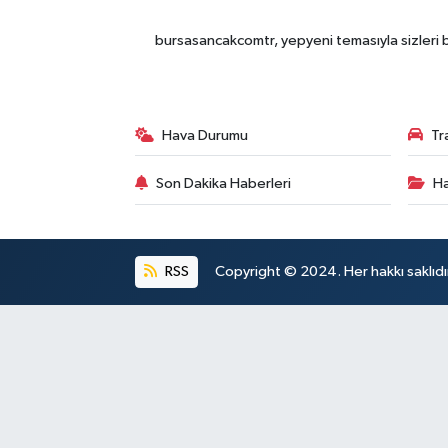
bursasancakcomtr, yepyeni temasıyla sizleri b
Hava Durumu
Tr
Son Dakika Haberleri
Ha
RSS
Copyright © 2024. Her hakkı saklıdı