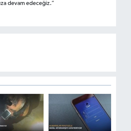
muza devam edeceğiz.”