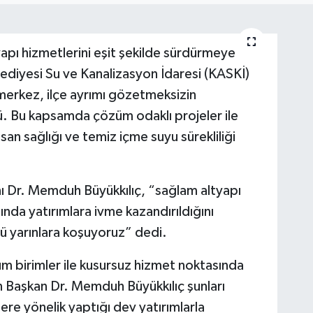
apı hizmetlerini eşit şekilde sürdürmeye
ediyesi Su ve Kanalizasyon İdaresi (KASKİ)
erkez, ilçe ayrımı gözetmeksizin
ü. Bu kapsamda çözüm odaklı projeler ile
san sağlığı ve temiz içme suyu sürekliliği
ı Dr. Memduh Büyükkılıç, “sağlam altyapı
nda yatırımlara ivme kazandırıldığını
çlü yarınlara koşuyoruz” dedi.
üm birimler ile kusursuz hizmet noktasında
ran Başkan Dr. Memduh Büyükkılıç şunları
ere yönelik yaptığı dev yatırımlarla