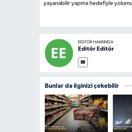
yaşanabilir yapma hedefiyle yolu
EDITÖR HAKKINDA
Editör Editör
Bunlar da ilginizi çekebilir