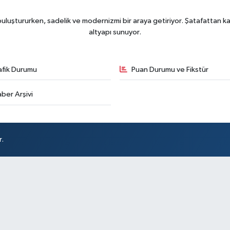
uluştururken, sadelik ve modernizmi bir araya getiriyor. Şatafattan kaç
altyapı sunuyor.
afik Durumu
Puan Durumu ve Fikstür
ber Arşivi
r.