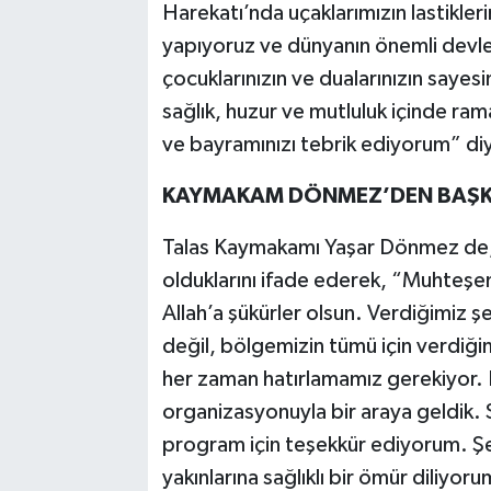
Harekatı’nda uçaklarımızın lastikle
yapıyoruz ve dünyanın önemli devlet
çocuklarınızın ve dualarınızın sayes
sağlık, huzur ve mutluluk içinde ra
ve bayramınızı tebrik ediyorum” di
KAYMAKAM DÖNMEZ’DEN BAŞKA
Talas Kaymakamı Yaşar Dönmez de, 
olduklarını ifade ederek, “Muhteşem 
Allah’a şükürler olsun. Verdiğimiz şe
değil, bölgemizin tümü için verdi
her zaman hatırlamamız gerekiyor. 
organizasyonuyla bir araya geldik. 
program için teşekkür ediyorum. Şeh
yakınlarına sağlıklı bir ömür diliyor