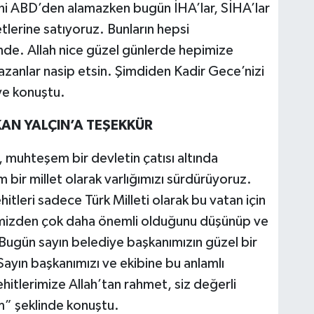
rini ABD’den alamazken bugün İHA’lar, SİHA’lar
lerine satıyoruz. Bunların hepsi
inde. Allah nice güzel günlerde hepimize
mazanlar nasip etsin. Şimdiden Kadir Gece’nizi
ye konuştu.
N YALÇIN’A TEŞEKKÜR
muhteşem bir devletin çatısı altında
bir millet olarak varlığımızı sürdürüyoruz.
hitleri sadece Türk Milleti olarak bu vatan için
ğimizden çok daha önemli olduğunu düşünüp ve
Bugün sayın belediye başkanımızın güzel bir
Sayın başkanımızı ve ekibine bu anlamlı
itlerimize Allah’tan rahmet, siz değerli
um” şeklinde konuştu.