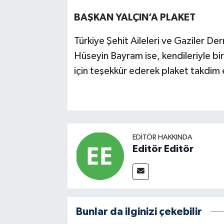
BAŞKAN YALÇIN’A PLAKET
Türkiye Şehit Aileleri ve Gaziler D
Hüseyin Bayram ise, kendileriyle bi
için teşekkür ederek plaket takdim 
EDITÖR HAKKINDA
Editör Editör
Bunlar da ilginizi çekebilir