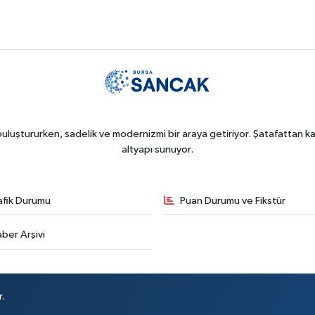
uluştururken, sadelik ve modernizmi bir araya getiriyor. Şatafattan kaç
altyapı sunuyor.
afik Durumu
Puan Durumu ve Fikstür
ber Arşivi
r.