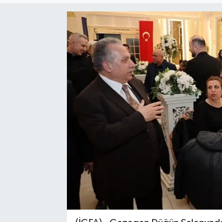
Sağlık
Siyaset
Spor
Türkiye