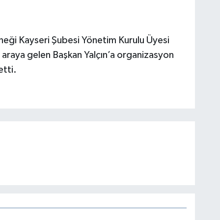
erneği Kayseri Şubesi Yönetim Kurulu Üyesi
r araya gelen Başkan Yalçın’a organizasyon
etti.