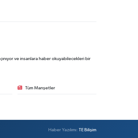
ınıyor ve insanlara haber okuyabilecekleri bir
Tüm Manşetler
Haber Yazılımı:
TE Bilişim