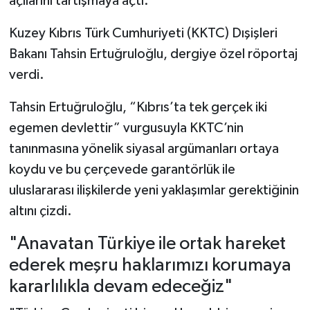
açılarını tartışmaya açtı.
Kuzey Kıbrıs Türk Cumhuriyeti (KKTC) Dışişleri
Bakanı Tahsin Ertuğruloğlu, dergiye özel röportaj
verdi.
Tahsin Ertuğruloğlu, “Kıbrıs’ta tek gerçek iki
egemen devlettir” vurgusuyla KKTC’nin
tanınmasına yönelik siyasal argümanları ortaya
koydu ve bu çerçevede garantörlük ile
uluslararası ilişkilerde yeni yaklaşımlar gerektiğinin
altını çizdi.
"Anavatan Türkiye ile ortak hareket
ederek meşru haklarımızı korumaya
kararlılıkla devam edeceğiz"