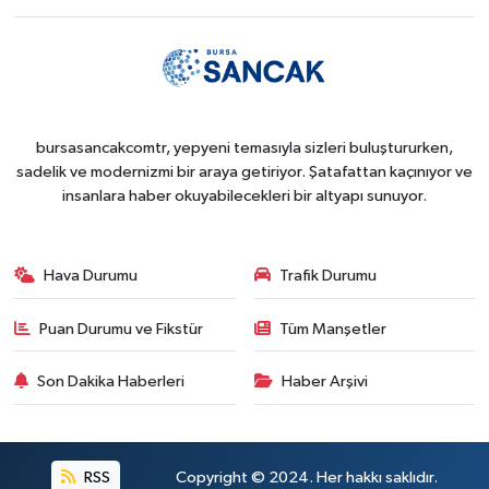
bursasancakcomtr, yepyeni temasıyla sizleri buluştururken,
sadelik ve modernizmi bir araya getiriyor. Şatafattan kaçınıyor ve
insanlara haber okuyabilecekleri bir altyapı sunuyor.
Hava Durumu
Trafik Durumu
Puan Durumu ve Fikstür
Tüm Manşetler
Son Dakika Haberleri
Haber Arşivi
RSS
Copyright © 2024. Her hakkı saklıdır.