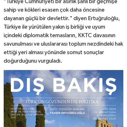
"Türkiye Cumhuriyeti bir asırlık şanlı bir geçmişe
sahip ve kökleri esasen çok daha öncesine
dayanan güçlü bir devlettir." diyen Ertuğruloğlu,
Türkiye ile yürütülen yakın iş birliği ve uyum
içindeki diplomatik temasların, KKTC davasının
savunulması ve uluslararası toplum nezdindeki hak
ettiği yeri alması yönünde somut sonuçlar
doğurduğunu vurguladı.