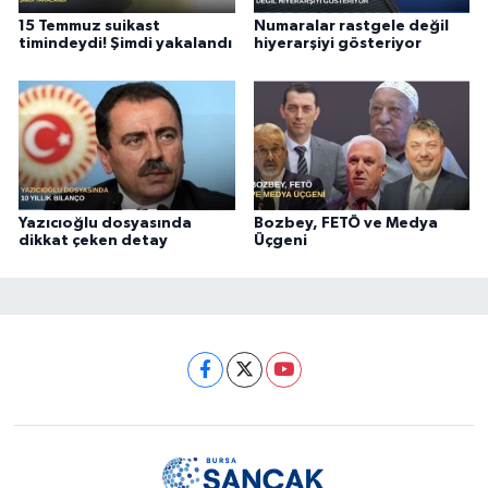
15 Temmuz suikast
Numaralar rastgele değil
timindeydi! Şimdi yakalandı
hiyerarşiyi gösteriyor
Yazıcıoğlu dosyasında
Bozbey, FETÖ ve Medya
dikkat çeken detay
Üçgeni