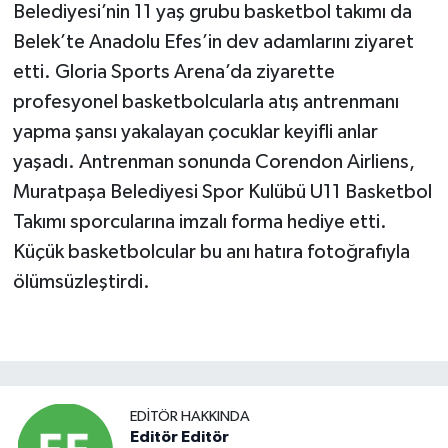
Belediyesi’nin 11 yaş grubu basketbol takımı da
Belek’te Anadolu Efes’in dev adamlarını ziyaret
etti. Gloria Sports Arena’da ziyarette
profesyonel basketbolcularla atış antrenmanı
yapma şansı yakalayan çocuklar keyifli anlar
yaşadı. Antrenman sonunda Corendon Airliens,
Muratpaşa Belediyesi Spor Kulübü U11 Basketbol
Takımı sporcularına imzalı forma hediye etti.
Küçük basketbolcular bu anı hatıra fotoğrafıyla
ölümsüzleştirdi.
EDITÖR HAKKINDA
Editör Editör