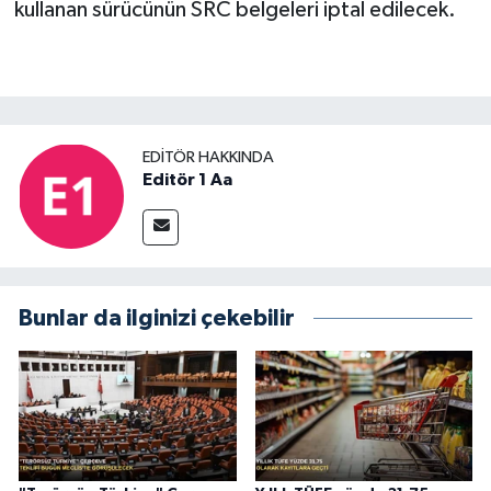
kullanan sürücünün SRC belgeleri iptal edilecek.
EDITÖR HAKKINDA
Editör 1 Aa
Bunlar da ilginizi çekebilir