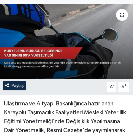
Sağlık
Siyaset
Spor
Türkiye
Paylaş
-
+
A
A
Ulaştırma ve Altyapı Bakanlığınca hazırlanan
Karayolu Taşımacılık Faaliyetleri Mesleki Yeterlilik
Eğitimi Yönetmeliği'nde Değişiklik Yapılmasına
Dair Yönetmelik, Resmi Gazete'de yayımlanarak