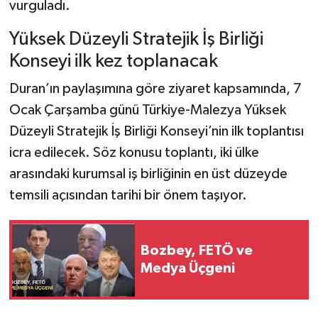
vurguladı.
Yüksek Düzeyli Stratejik İş Birliği
Konseyi ilk kez toplanacak
Duran’ın paylaşımına göre ziyaret kapsamında, 7
Ocak Çarşamba günü Türkiye-Malezya Yüksek
Düzeyli Stratejik İş Birliği Konseyi’nin ilk toplantısı
icra edilecek. Söz konusu toplantı, iki ülke
arasındaki kurumsal iş birliğinin en üst düzeyde
temsili açısından tarihi bir önem taşıyor.
Bozbey, FETÖ ve
Medya Üçgeni