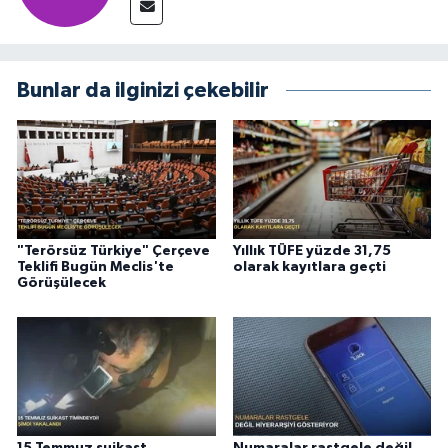
Bunlar da ilginizi çekebilir
"Terörsüz Türkiye" Çerçeve
Yıllık TÜFE yüzde 31,75
Teklifi Bugün Meclis'te
olarak kayıtlara geçti
Görüşülecek