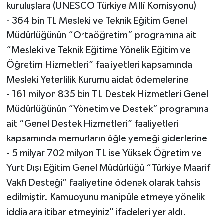
kuruluşlara (UNESCO Türkiye Millî Komisyonu)
- 364 bin TL Mesleki ve Teknik Eğitim Genel
Müdürlüğünün “Ortaöğretim” programına ait
“Mesleki ve Teknik Eğitime Yönelik Eğitim ve
Öğretim Hizmetleri” faaliyetleri kapsamında
Mesleki Yeterlilik Kurumu aidat ödemelerine
- 161 milyon 835 bin TL Destek Hizmetleri Genel
Müdürlüğünün “Yönetim ve Destek” programına
ait “Genel Destek Hizmetleri” faaliyetleri
kapsamında memurların öğle yemeği giderlerine
- 5 milyar 702 milyon TL ise Yüksek Öğretim ve
Yurt Dışı Eğitim Genel Müdürlüğü “Türkiye Maarif
Vakfı Desteği” faaliyetine ödenek olarak tahsis
edilmiştir. Kamuoyunu manipüle etmeye yönelik
iddialara itibar etmeyiniz" ifadeleri yer aldı.