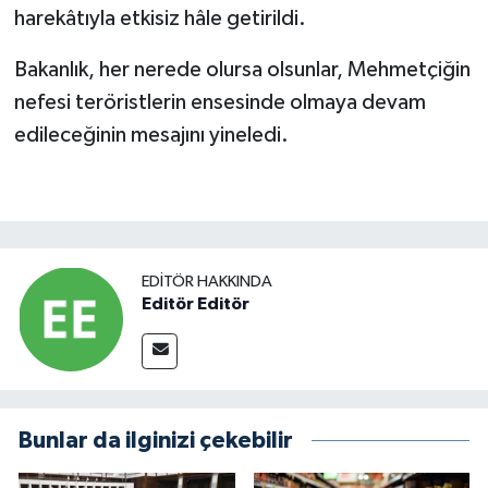
harekâtıyla etkisiz hâle getirildi.
Bakanlık, her nerede olursa olsunlar, Mehmetçiğin
nefesi teröristlerin ensesinde olmaya devam
edileceğinin mesajını yineledi.
EDITÖR HAKKINDA
Editör Editör
Bunlar da ilginizi çekebilir