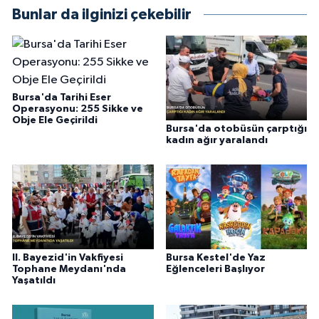
Bunlar da ilginizi çekebilir
Bursa'da Tarihi Eser
Operasyonu: 255 Sikke ve
Obje Ele Geçirildi
Bursa'da otobüsün çarptığı
kadın ağır yaralandı
II. Bayezid'in Vakfiyesi
Bursa Kestel'de Yaz
Tophane Meydanı'nda
Eğlenceleri Başlıyor
Yaşatıldı