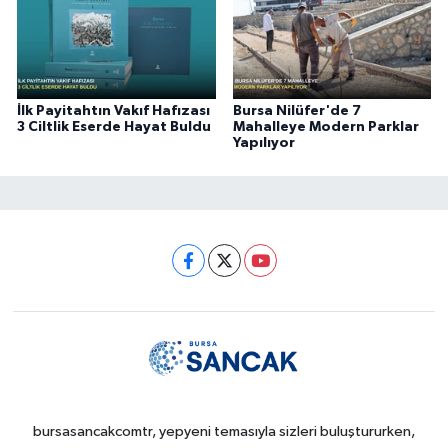
İlk Payitahtın Vakıf Hafızası
Bursa Nilüfer'de 7
3 Ciltlik Eserde Hayat Buldu
Mahalleye Modern Parklar
Yapılıyor
bursasancakcomtr, yepyeni temasıyla sizleri buluştururken,