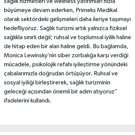
sağlık hizmetleri ve wellness yatırımları hızla
büyümeye devam ederken, Primeks Medikal
olarak sektördeki gelişmeleri daha ileriye taşımayı
hedefliyoruz. Sağlık turizmi artık yalnızca fiziksel
sağlıkla sınırlı değil; ruhsal ve toplumsal iyilik haline
de hitap eden bir alan haline geldi. Bu bağlamda,
Monica Lewinsky’nin siber zorbalığa karşı verdiği
mücadele, psikolojik refahı iyileştirme yönündeki
çabalarımızla doğrudan örtüşüyor. Ruhsal ve
sosyal iyiliği birleştirerek, sağlık turizminin
geleceği açısından önemli bir adım atıyoruz”
ifadelerini kullandı.