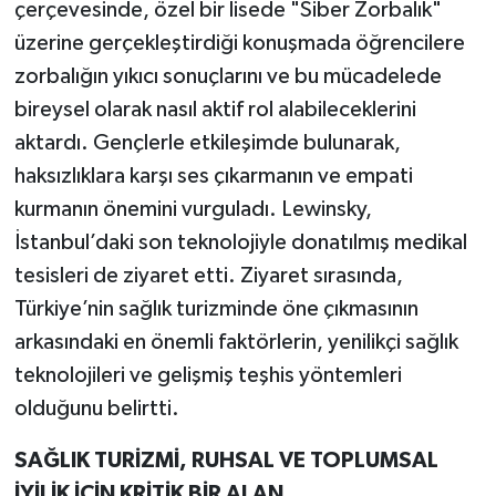
çerçevesinde, özel bir lisede "Siber Zorbalık"
üzerine gerçekleştirdiği konuşmada öğrencilere
zorbalığın yıkıcı sonuçlarını ve bu mücadelede
bireysel olarak nasıl aktif rol alabileceklerini
aktardı. Gençlerle etkileşimde bulunarak,
haksızlıklara karşı ses çıkarmanın ve empati
kurmanın önemini vurguladı. Lewinsky,
İstanbul’daki son teknolojiyle donatılmış medikal
tesisleri de ziyaret etti. Ziyaret sırasında,
Türkiye’nin sağlık turizminde öne çıkmasının
arkasındaki en önemli faktörlerin, yenilikçi sağlık
teknolojileri ve gelişmiş teşhis yöntemleri
olduğunu belirtti.
SAĞLIK TURİZMİ, RUHSAL VE TOPLUMSAL
İYİLİK İÇİN KRİTİK BİR ALAN