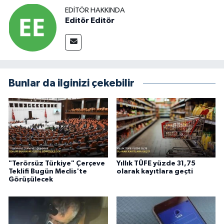
EDITÖR HAKKINDA
Editör Editör
Bunlar da ilginizi çekebilir
"Terörsüz Türkiye" Çerçeve
Yıllık TÜFE yüzde 31,75
Teklifi Bugün Meclis'te
olarak kayıtlara geçti
Görüşülecek