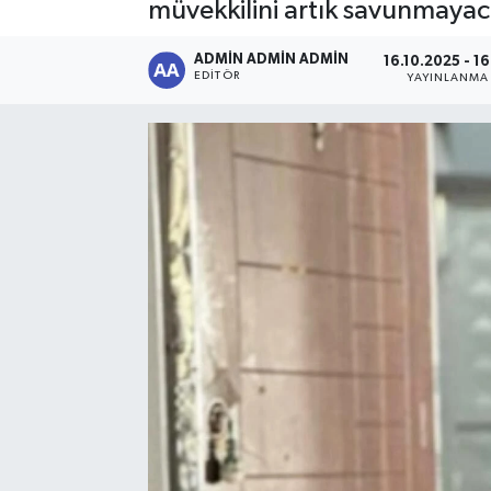
müvekkilini artık savunmaya
Sağlık
ADMİN ADMİN ADMİN
16.10.2025 - 16
EDITÖR
YAYINLANMA
Siyaset
Spor
Türkiye