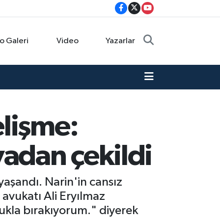
o Galeri
Video
Yazarlar
elişme:
vadan çekildi
yaşandı. Narin'in cansız
avukatı Ali Eryılmaz
ukla bırakıyorum." diyerek