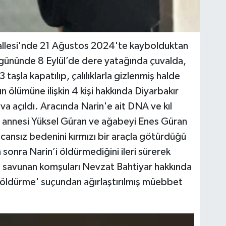
hallesi'nde 21 Ağustos 2024'te kaybolduktan
 gününde 8 Eylül’de dere yatağında çuvalda,
3 taşla kapatılıp, çalılıklarla gizlenmiş halde
 ölümüne ilişkin 4 kişi hakkında Diyarbakır
 açıldı. Aracında Narin'e ait DNA ve kıl
 annesi Yüksel Güran ve ağabeyi Enes Güran
 cansız bedenini kırmızı bir araçla götürdüğü
 sonra Narin’i öldürmediğini ileri sürerek
i savunan komşuları Nevzat Bahtiyar hakkında
n öldürme' suçundan ağırlaştırılmış müebbet