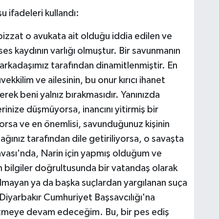
 ifadeleri kullandı:
izzat o avukata ait olduğu iddia edilen ve
ses kaydının varlığı olmuştur. Bir savunmanın
 arkadaşımız tarafından dinamitlenmiştir. En
ekkilim ve ailesinin, bu onur kırıcı ihanet
nerek beni yalnız bırakmasıdır. Yanınızda
rinize düşmüyorsa, inancını yitirmiş bir
yorsa ve en önemlisi, savunduğunuz kişinin
ınız tarafından dile getiriliyorsa, o savaşta
vası'nda, Narin için yapmış olduğum ve
 bilgiler doğrultusunda bir vatandaş olarak
 olmayan ya da başka suçlardan yargılanan suça
n Diyarbakır Cumhuriyet Başsavcılığı'na
etmeye devam edeceğim. Bu, bir pes ediş