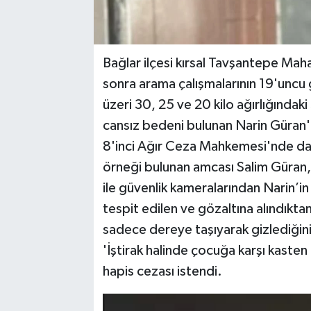
Bağlar ilçesi kırsal Tavşantepe Ma
sonra arama çalışmalarının 19'uncu
üzeri 30, 25 ve 20 kilo ağırlığındaki 
cansız bedeni bulunan Narin Güran'ın
8'inci Ağır Ceza Mahkemesi'nde dava
örneği bulunan amcası Salim Güran,
ile güvenlik kameralarından Narin’in
tespit edilen ve gözaltına alındıktan
sadece dereye taşıyarak gizlediğin
'İştirak halinde çocuğa karşı kaste
hapis cezası istendi.