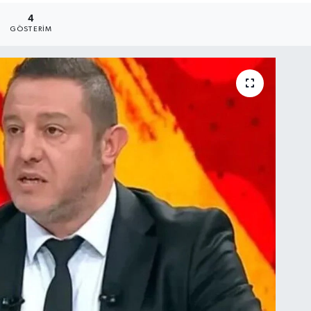
4
GÖSTERIM