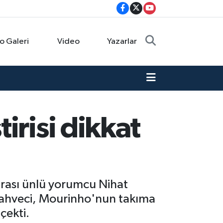
o Galeri
Video
Yazarlar
irisi dikkat
rası ünlü yorumcu Nihat
. Kahveci, Mourinho'nun takıma
çekti.