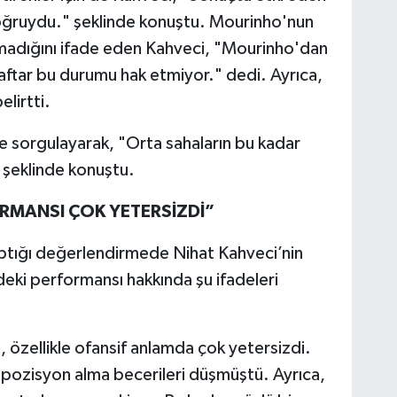
 doğruydu." şeklinde konuştu. Mourinho'nun
adığını ifade eden Kahveci, "Mourinho'dan
aftar bu durumu hak etmiyor." dedi. Ayrıca,
elirtti.
de sorgulayarak, "Orta sahaların bu kadar
 şeklinde konuştu.
RMANSI ÇOK YETERSİZDİ”
aptığı değerlendirmede Nihat Kahveci’nin
deki performansı hakkında şu ifadeleri
özellikle ofansif anlamda çok yetersizdi.
pozisyon alma becerileri düşmüştü. Ayrıca,