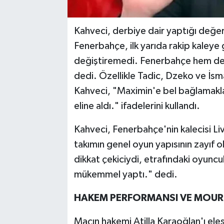
Kahveci, derbiye dair yaptığı değ
Fenerbahçe, ilk yarıda rakip kaleye
değiştiremedi. Fenerbahçe hem defan
dedi. Özellikle Tadic, Dzeko ve İsma
Kahveci, "Maximin'e bel bağlamakl
eline aldı." ifadelerini kullandı.
Kahveci, Fenerbahçe'nin kalecisi Liv
takımın genel oyun yapısının zayıf 
dikkat çekiciydi, etrafındaki oyuncul
mükemmel yaptı." dedi.
HAKEM PERFORMANSI VE MOURİ
Maçın hakemi Atilla Karaoğlan'ı ele