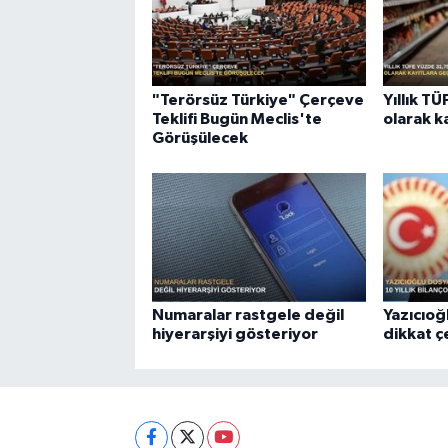
"Terörsüz Türkiye" Çerçeve
Yıllık T
Teklifi Bugün Meclis'te
olarak k
Görüşülecek
Numaralar rastgele değil
Yazıcıoğ
hiyerarşiyi gösteriyor
dikkat 