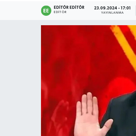
EDITÖR EDITÖR
23.09.2024 - 17:01
Sağlık
EDITÖR
YAYINLANMA
Siyaset
Spor
Türkiye