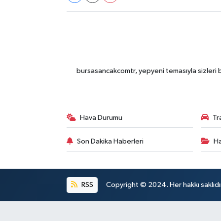
bursasancakcomtr, yepyeni temasıyla sizleri b
Hava Durumu
Tr
Son Dakika Haberleri
Ha
RSS
Copyright © 2024. Her hakkı saklıdı