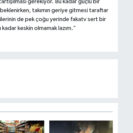
artışılması gerekiyor. Bu kadar güçlü bir
beklenirken, takımın geriye gitmesi taraftar
ilerinin de pek çoğu yerinde fakatv sert bir
u kadar keskin olmamak lazım.”