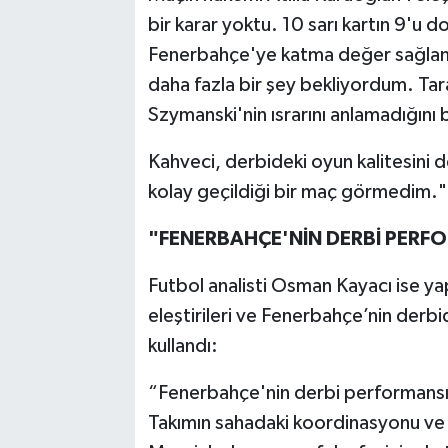
bir karar yoktu. 10 sarı kartın 9'u
Fenerbahçe'ye katma değer sağlam
daha fazla bir şey bekliyordum. Tar
Szymanski'nin ısrarını anlamadığını b
Kahveci, derbideki oyun kalitesini 
kolay geçildiği bir maç görmedim."
"FENERBAHÇE'NİN DERBİ PERFO
Futbol analisti Osman Kayacı ise y
eleştirileri ve Fenerbahçe’nin derbi
kullandı:
“Fenerbahçe'nin derbi performansı, 
Takımın sahadaki koordinasyonu ve 