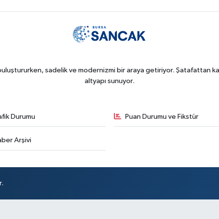
uluştururken, sadelik ve modernizmi bir araya getiriyor. Şatafattan kaç
altyapı sunuyor.
afik Durumu
Puan Durumu ve Fikstür
ber Arşivi
r.