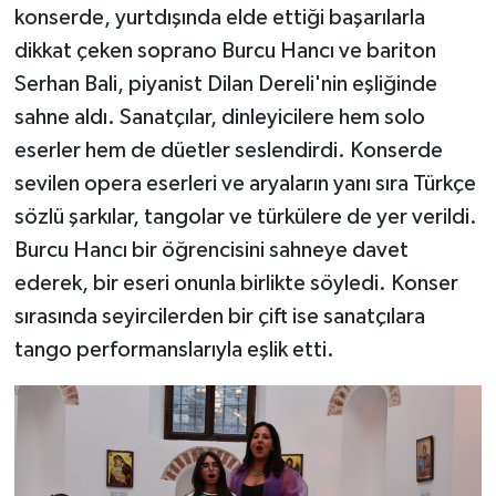
konserde, yurtdışında elde ettiği başarılarla
dikkat çeken soprano Burcu Hancı ve bariton
Serhan Bali, piyanist Dilan Dereli'nin eşliğinde
sahne aldı. Sanatçılar, dinleyicilere hem solo
eserler hem de düetler seslendirdi. Konserde
sevilen opera eserleri ve aryaların yanı sıra Türkçe
sözlü şarkılar, tangolar ve türkülere de yer verildi.
Burcu Hancı bir öğrencisini sahneye davet
ederek, bir eseri onunla birlikte söyledi. Konser
sırasında seyircilerden bir çift ise sanatçılara
tango performanslarıyla eşlik etti.