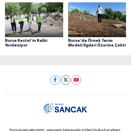
Bursa Kestel'in Kalbi
Bursa'da Örnek Tarım
Yenileniyor
Modeli İlgileri Üzerine Çekti
bursasancakcomtr, yepyeni temasıyla sizleri buluştururken,