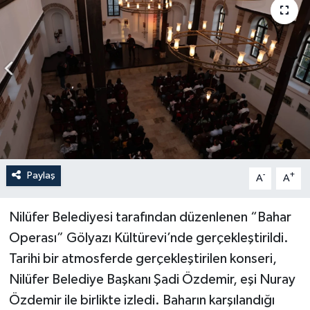
Sağlık
Siyaset
Spor
Türkiye
Paylaş
-
+
A
A
Nilüfer Belediyesi tarafından düzenlenen “Bahar
Operası” Gölyazı Kültürevi’nde gerçekleştirildi.
Tarihi bir atmosferde gerçekleştirilen konseri,
Nilüfer Belediye Başkanı Şadi Özdemir, eşi Nuray
Özdemir ile birlikte izledi. Baharın karşılandığı