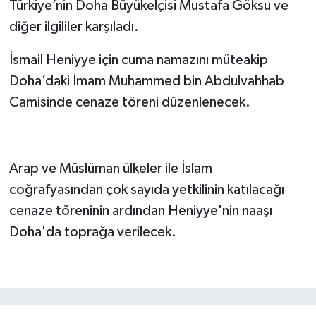
Türkiye’nin Doha Büyükelçisi Mustafa Göksu ve
diğer ilgililer karşıladı.
İsmail Heniyye için cuma namazını müteakip
Doha’daki İmam Muhammed bin Abdulvahhab
Camisinde cenaze töreni düzenlenecek.
Arap ve Müslüman ülkeler ile İslam
coğrafyasından çok sayıda yetkilinin katılacağı
cenaze töreninin ardından Heniyye'nin naaşı
Doha'da toprağa verilecek.