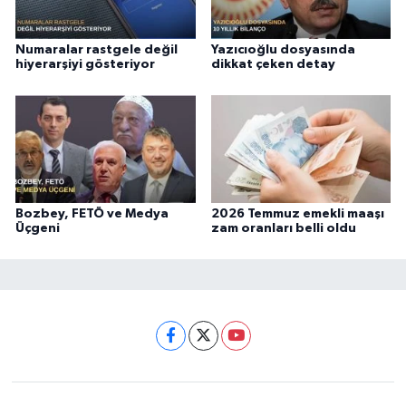
Numaralar rastgele değil
Yazıcıoğlu dosyasında
hiyerarşiyi gösteriyor
dikkat çeken detay
Bozbey, FETÖ ve Medya
2026 Temmuz emekli maaşı
Üçgeni
zam oranları belli oldu