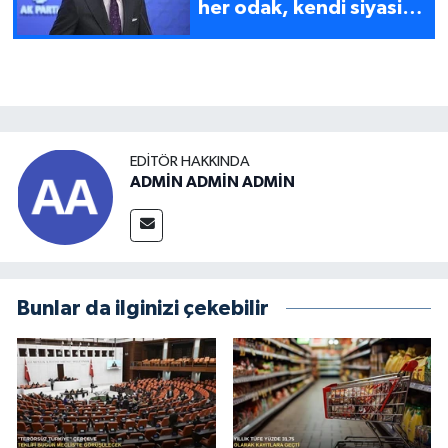
her odak, kendi siyasi
varlığını inkar etmiş olur
EDITÖR HAKKINDA
ADMİN ADMİN ADMİN
Bunlar da ilginizi çekebilir