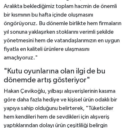
Aralıkta beklediğimiz toplam hacmin de önemli
bir kısmının bu hafta içinde oluşmasını
öngörüyoruz. Bu dönemle birlikte hem firmaların
yıl sonuna yaklaşırken stoklarını verimli şekilde
yönetmesini hem de vatandaşlarımızın en uygun
fiyatla en kaliteli ürünlere ulaşmasını
amaçlıyoruz."
"Kutu oyunlarına olan ilgi de bu
dönemde artış gösteriyor"
Hakan Çevikoğlu, yılbaşı alışverişlerinin kasıma
göre daha fazla hediye ve kişisel ürün odaklı bir
yapıya sahip olduğunu belirterek, "Tüketiciler
hem kendileri hem de sevdikleri için alışveriş
yaptıklarından dolayı ürün çeşitliliği belirgin