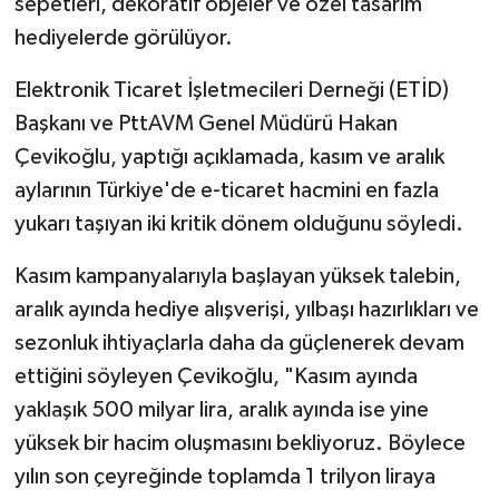
sepetleri, dekoratif objeler ve özel tasarım
hediyelerde görülüyor.
Elektronik Ticaret İşletmecileri Derneği (ETİD)
Başkanı ve PttAVM Genel Müdürü Hakan
Çevikoğlu, yaptığı açıklamada, kasım ve aralık
aylarının Türkiye'de e-ticaret hacmini en fazla
yukarı taşıyan iki kritik dönem olduğunu söyledi.
Kasım kampanyalarıyla başlayan yüksek talebin,
aralık ayında hediye alışverişi, yılbaşı hazırlıkları ve
sezonluk ihtiyaçlarla daha da güçlenerek devam
ettiğini söyleyen Çevikoğlu, "Kasım ayında
yaklaşık 500 milyar lira, aralık ayında ise yine
yüksek bir hacim oluşmasını bekliyoruz. Böylece
yılın son çeyreğinde toplamda 1 trilyon liraya