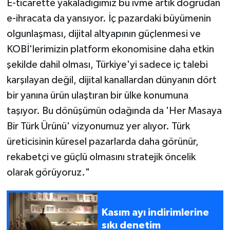
E-ticarette yakaladığımız bu ivme artık doğrudan
e-ihracata da yansıyor. İç pazardaki büyümenin
olgunlaşması, dijital altyapının güçlenmesi ve
KOBİ'lerimizin platform ekonomisine daha etkin
şekilde dahil olması, Türkiye'yi sadece iç talebi
karşılayan değil, dijital kanallardan dünyanın dört
bir yanına ürün ulaştıran bir ülke konumuna
taşıyor. Bu dönüşümün odağında da 'Her Masaya
Bir Türk Ürünü' vizyonumuz yer alıyor. Türk
üreticisinin küresel pazarlarda daha görünür,
rekabetçi ve güçlü olmasını stratejik öncelik
olarak görüyoruz."
Kasım ayı indirimlerine
sıkı denetim