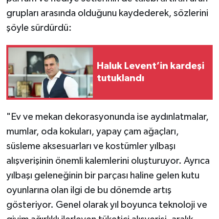
grupları arasında olduğunu kaydederek, sözlerini
şöyle sürdürdü:
Haluk Levent’in kardeşi
tutuklandı
"Ev ve mekan dekorasyonunda ise aydınlatmalar,
mumlar, oda kokuları, yapay çam ağaçları,
süsleme aksesuarları ve kostümler yılbaşı
alışverişinin önemli kalemlerini oluşturuyor. Ayrıca
yılbaşı geleneğinin bir parçası haline gelen kutu
oyunlarına olan ilgi de bu dönemde artış
gösteriyor. Genel olarak yıl boyunca teknoloji ve