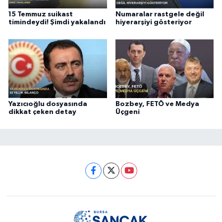
15 Temmuz suikast
Numaralar rastgele değil
timindeydi! Şimdi yakalandı
hiyerarşiyi gösteriyor
Yazıcıoğlu dosyasında
Bozbey, FETÖ ve Medya
dikkat çeken detay
Üçgeni