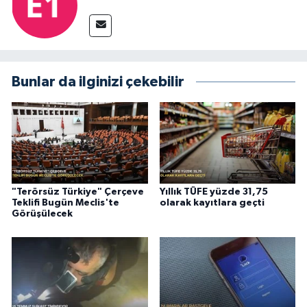
Bunlar da ilginizi çekebilir
"Terörsüz Türkiye" Çerçeve
Yıllık TÜFE yüzde 31,75
Teklifi Bugün Meclis'te
olarak kayıtlara geçti
Görüşülecek