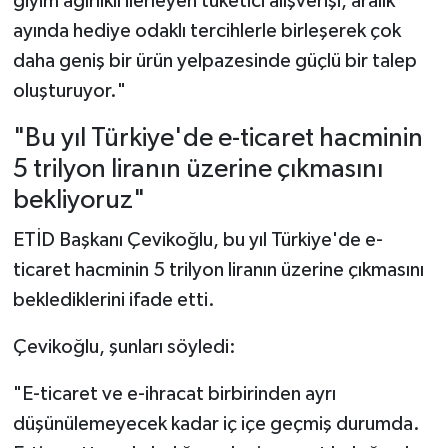
giyim ağırlıklı ilerleyen tüketici alışverişi, aralık
ayında hediye odaklı tercihlerle birleşerek çok
daha geniş bir ürün yelpazesinde güçlü bir talep
oluşturuyor."
"Bu yıl Türkiye'de e-ticaret hacminin
5 trilyon liranın üzerine çıkmasını
bekliyoruz"
ETİD Başkanı Çevikoğlu, bu yıl Türkiye'de e-
ticaret hacminin 5 trilyon liranın üzerine çıkmasını
beklediklerini ifade etti.
Çevikoğlu, şunları söyledi:
"E-ticaret ve e-ihracat birbirinden ayrı
düşünülemeyecek kadar iç içe geçmiş durumda.