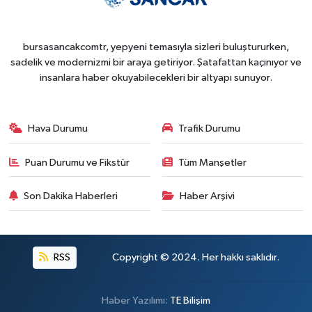
bursasancakcomtr, yepyeni temasıyla sizleri buluştururken,
sadelik ve modernizmi bir araya getiriyor. Şatafattan kaçınıyor ve
insanlara haber okuyabilecekleri bir altyapı sunuyor.
Hava Durumu
Trafik Durumu
Puan Durumu ve Fikstür
Tüm Manşetler
Son Dakika Haberleri
Haber Arşivi
RSS
Copyright © 2024. Her hakkı saklıdır.
Haber Yazılımı:
TE Bilişim